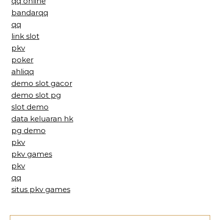
qq online
bandarqq
qq
link slot
pkv
poker
ahliqq
demo slot gacor
demo slot pg
slot demo
data keluaran hk
pg demo
pkv
pkv games
pkv
qq
situs pkv games