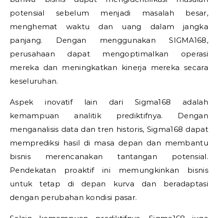
potensial sebelum menjadi masalah besar,
menghemat waktu dan uang dalam jangka
panjang. Dengan menggunakan SIGMA168,
perusahaan dapat mengoptimalkan operasi
mereka dan meningkatkan kinerja mereka secara
keseluruhan.
Aspek inovatif lain dari Sigma168 adalah
kemampuan analitik prediktifnya. Dengan
menganalisis data dan tren historis, Sigma168 dapat
memprediksi hasil di masa depan dan membantu
bisnis merencanakan tantangan potensial.
Pendekatan proaktif ini memungkinkan bisnis
untuk tetap di depan kurva dan beradaptasi
dengan perubahan kondisi pasar.