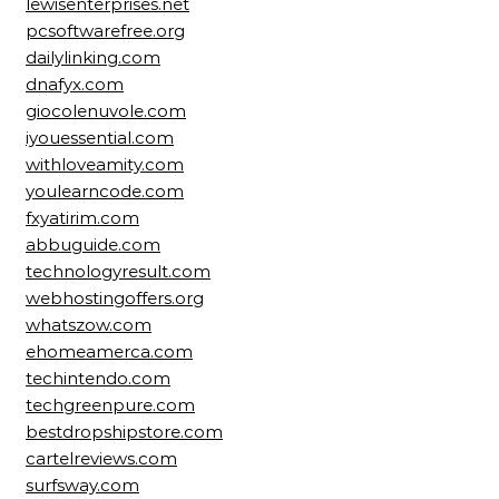
lewisenterprises.net
pcsoftwarefree.org
dailylinking.com
dnafyx.com
giocolenuvole.com
iyouessential.com
withloveamity.com
youlearncode.com
fxyatirim.com
abbuguide.com
technologyresult.com
webhostingoffers.org
whatszow.com
ehomeamerca.com
techintendo.com
techgreenpure.com
bestdropshipstore.com
cartelreviews.com
surfsway.com