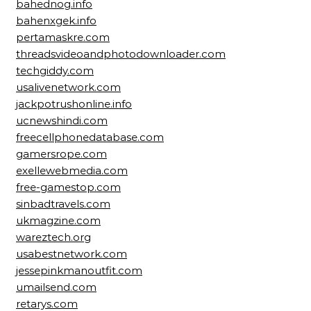
bahednog.info
bahenxgek.info
pertamaskre.com
threadsvideoandphotodownloader.com
techgiddy.com
usalivenetwork.com
jackpotrushonline.info
ucnewshindi.com
freecellphonedatabase.com
gamersrope.com
exellewebmedia.com
free-gamestop.com
sinbadtravels.com
ukmagzine.com
wareztech.org
usabestnetwork.com
jessepinkmanoutfit.com
umailsend.com
retarys.com