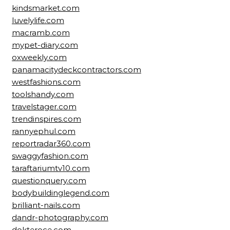
kindsmarket.com
luvelylife.com
macramb.com
mypet-diary.com
oxweekly.com
panamacitydeckcontractors.com
westfashions.com
toolshandy.com
travelstager.com
trendinspires.com
rannyephul.com
reportradar360.com
swaggyfashion.com
taraftariumtv10.com
questionquery.com
bodybuildinglegend.com
brilliant-nails.com
dandr-photography.com
dokteroce.com