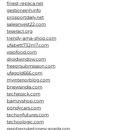
finest-replica.net
gestioneinh.info
prosportdaily.net
salesinvest22.com
teseract.org
trendy-ama-shop.com
ufabett732m7.com
visiofood.com
droidwindow.com
freeprsubmission.com
ufagold666.com
myinteriorblog.com
bnewsindia.com
techiepick.com
bamzyshop.com
pondycars.com
techonfutures.com
techoologic.com
raspberryketonescanada.org