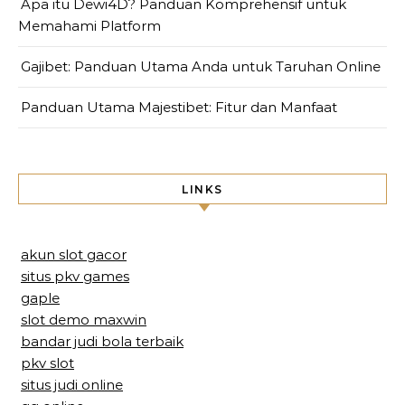
Apa itu Dewi4D? Panduan Komprehensif untuk
Memahami Platform
Gajibet: Panduan Utama Anda untuk Taruhan Online
Panduan Utama Majestibet: Fitur dan Manfaat
LINKS
akun slot gacor
situs pkv games
gaple
slot demo maxwin
bandar judi bola terbaik
pkv slot
situs judi online