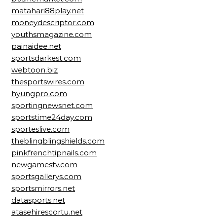
matahari88play.net
moneydescriptor.com
youthsmagazine.com
painaidee.net
sportsdarkest.com
webtoon.biz
thesportswires.com
hyungpro.com
sportingnewsnet.com
sportstime24day.com
sporteslive.com
theblingblingshields.com
pinkfrenchtipnails.com
newgamestv.com
sportsgallerys.com
sportsmirrors.net
datasports.net
atasehirescortu.net