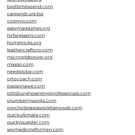
besttimespend.com
careandcure.biz
cogniyo.com
easymagazines.org
hirfanjilasmi.com
hometricks.org
leathercraftpro.com
microgridpower.org
mixiqo.com
needglobe.com
ortocoach.com
passionawe.com
pittsburghpaintingprofessionals.com
plumberryworks.com
psychoterapiawioletanowak.com
quickultimate.com
quirkyquester.com
sexmedicineformen.com