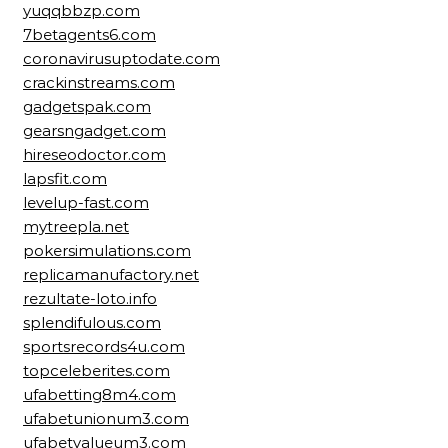
yuqqbbzp.com
7betagents6.com
coronavirusuptodate.com
crackinstreams.com
gadgetspak.com
gearsngadget.com
hireseodoctor.com
lapsfit.com
levelup-fast.com
mytreepla.net
pokersimulations.com
replicamanufactory.net
rezultate-loto.info
splendifulous.com
sportsrecords4u.com
topceleberites.com
ufabetting8m4.com
ufabetunionum3.com
ufabetvalueum3.com