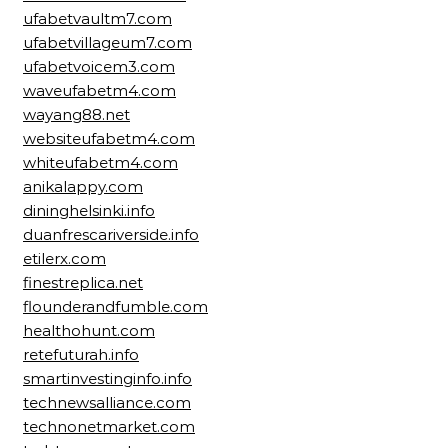
ufabetvaultm7.com
ufabetvillageum7.com
ufabetvoicem3.com
waveufabetm4.com
wayang88.net
websiteufabetm4.com
whiteufabetm4.com
anikalappy.com
dininghelsinki.info
duanfrescariverside.info
etilerx.com
finestreplica.net
flounderandfumble.com
healthohunt.com
retefuturah.info
smartinvestinginfo.info
technewsalliance.com
technonetmarket.com