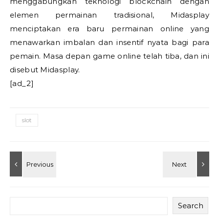
menggabungkan teknologi blockchain dengan
elemen permainan tradisional, Midasplay
menciptakan era baru permainan online yang
menawarkan imbalan dan insentif nyata bagi para
pemain. Masa depan game online telah tiba, dan ini
disebut Midasplay.
[ad_2]
slot
Search