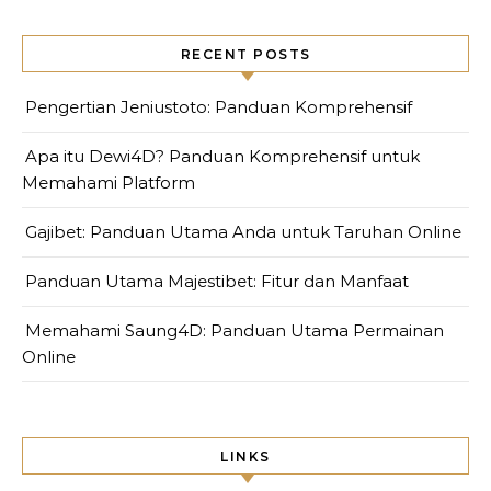
RECENT POSTS
Pengertian Jeniustoto: Panduan Komprehensif
Apa itu Dewi4D? Panduan Komprehensif untuk
Memahami Platform
Gajibet: Panduan Utama Anda untuk Taruhan Online
Panduan Utama Majestibet: Fitur dan Manfaat
Memahami Saung4D: Panduan Utama Permainan
Online
LINKS