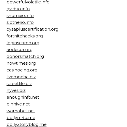
powerfulvolatile.info
qvidsio.info
shumaio.info
slotherio.info
cysapluscertification.org
fortnitehacks.org
loginsearch.org
aodecor.org
donorsmatch.org
nowtimes.org
casinoeing.org
livemocha.biz
streetlife.biz
hyves.biz
enoughinfo.net
pinhive.net
warnabet.net
bollym4u.me
bolly2tollyblog.me