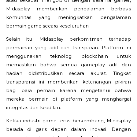
atau sekadar mengobrol dengan sesama gamer,
Midasplay memberikan pengalaman berbasis
komunitas yang meningkatkan pengalaman
bermain game secara keseluruhan.
Selain itu, Midasplay berkomitmen terhadap
permainan yang adil dan transparan. Platform ini
menggunakan teknologi blockchain untuk
memastikan bahwa semua gameplay adil dan
hadiah didistribusikan secara akurat. Tingkat
transparansi ini memberikan ketenangan pikiran
bagi para pemain karena mengetahui bahwa
mereka bermain di platform yang menghargai
integritas dan keadilan.
Ketika industri game terus berkembang, Midasplay
berada di garis depan dalam inovasi. Dengan