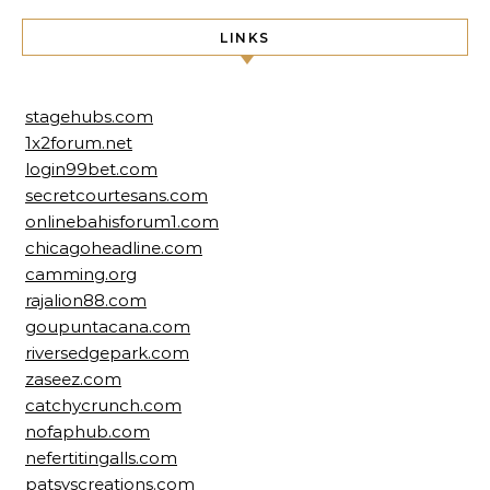
LINKS
stagehubs.com
1x2forum.net
login99bet.com
secretcourtesans.com
onlinebahisforum1.com
chicagoheadline.com
camming.org
rajalion88.com
goupuntacana.com
riversedgepark.com
zaseez.com
catchycrunch.com
nofaphub.com
nefertitingalls.com
patsyscreations.com