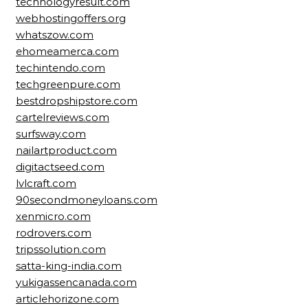
technologyresult.com
webhostingoffers.org
whatszow.com
ehomeamerca.com
techintendo.com
techgreenpure.com
bestdropshipstore.com
cartelreviews.com
surfsway.com
nailartproduct.com
digitactseed.com
lvlcraft.com
90secondmoneyloans.com
xenmicro.com
rodrovers.com
tripssolution.com
satta-king-india.com
yukigassencanada.com
articlehorizone.com