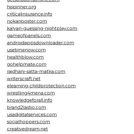
hispinner.org
criticalinsurance.info
nokariposter.com
kalyan-guessing-nightplay.com
gameofpanels.com
androidappsdownloader.com
usetimenow.com
healthblow.com
gohelpmate.com
rajdhani-satta-matka.com
writerscraft.net
elearning-childprotection.com
wrestling4mena.com
knowledgeforall.info
brand2lastio.com
usadigitalservices.com
socialhoppers.com
creativedream.net