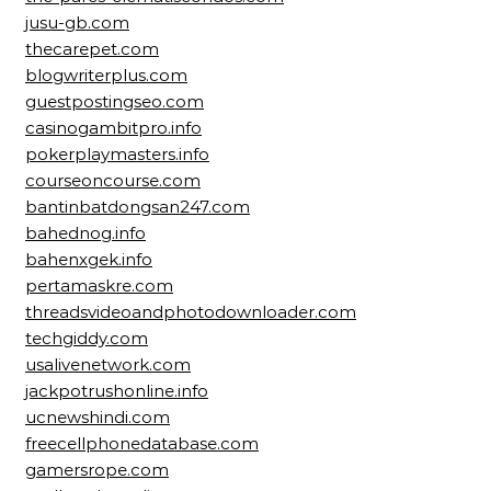
jusu-gb.com
thecarepet.com
blogwriterplus.com
guestpostingseo.com
casinogambitpro.info
pokerplaymasters.info
courseoncourse.com
bantinbatdongsan247.com
bahednog.info
bahenxgek.info
pertamaskre.com
threadsvideoandphotodownloader.com
techgiddy.com
usalivenetwork.com
jackpotrushonline.info
ucnewshindi.com
freecellphonedatabase.com
gamersrope.com