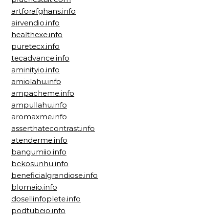
artforafghans.info
airvendio.info
healthexe.info
puretecx.info
tecadvance.info
aminityio.info
amiolahu.info
ampacheme.info
ampullahu.info
aromaxme.info
asserthatecontrast.info
atenderme.info
bangumiio.info
bekosunhu.info
beneficialgrandiose.info
blomaio.info
dosellinfoplete.info
podtubeio.info