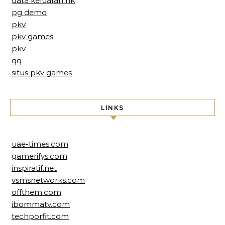
data keluaran hk
pg demo
pkv
pkv games
pkv
qq
situs pkv games
LINKS
uae-times.com
gamerifys.com
inspiratif.net
vsmsnetworks.com
offthem.com
ibommatv.com
techporfit.com