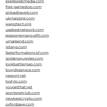
exellewebmedia.com
free-gamestop.com
sinbadtravels.com
ukmagzine.com
wareztech.org
usabestnetwork.com
jessepinkmanoutfit.com
umailsend.com
retarys.com
fasterformationcpf.com
goldensnuggles.com
lookbattlemap.com
buyrdpservice.com
yesport.net
tostylo.com
yougetthat.net
sportsnetclub.com
newbestcrypto.com
oxfordsave.com