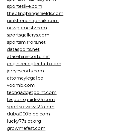
sporteslive.com
theblingblingshields.com
pinkfrenchtipnails.com
newgamestv.com
sportsgallerys.com
sportsmirrors.net
datasports.net
atasehirescortu.net
engineeringtechub.com
jerryescorts.com
attorneylegal.co
voomb.com
techgadgetpoint.com
tvsportsguide24.com
sportsreviews24.com
dubai360blog.com
lucky77slot.org
growmefast.com