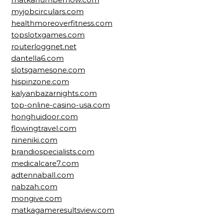
myjobcirculars.com
healthmoreoverfitness.com
topslotxgames.com
routerloggnet.net
dantella6.com
slotsgamesone.com
hispinzone.com
kalyanbazarnights.com
top-online-casino-usa.com
honghuidoor.com
flowingtravel.com
nineniki.com
brandiospecialists.com
medicalcare7.com
adtennaball.com
nabzah.com
mongive.com
matkagameresultsview.com