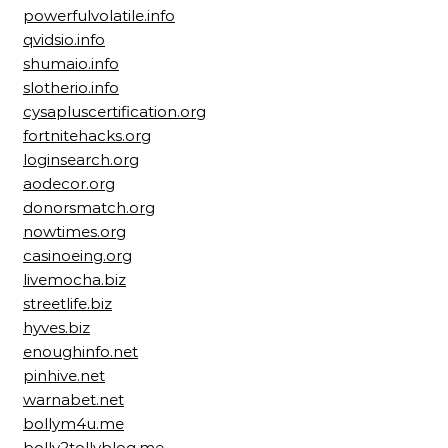
powerfulvolatile.info
qvidsio.info
shumaio.info
slotherio.info
cysapluscertification.org
fortnitehacks.org
loginsearch.org
aodecor.org
donorsmatch.org
nowtimes.org
casinoeing.org
livemocha.biz
streetlife.biz
hyves.biz
enoughinfo.net
pinhive.net
warnabet.net
bollym4u.me
bolly2tollyblog.me