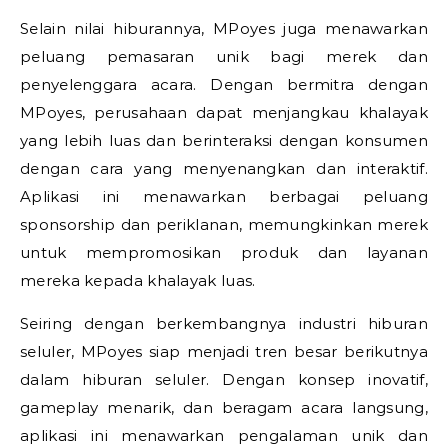
Selain nilai hiburannya, MPoyes juga menawarkan
peluang pemasaran unik bagi merek dan
penyelenggara acara. Dengan bermitra dengan
MPoyes, perusahaan dapat menjangkau khalayak
yang lebih luas dan berinteraksi dengan konsumen
dengan cara yang menyenangkan dan interaktif.
Aplikasi ini menawarkan berbagai peluang
sponsorship dan periklanan, memungkinkan merek
untuk mempromosikan produk dan layanan
mereka kepada khalayak luas.
Seiring dengan berkembangnya industri hiburan
seluler, MPoyes siap menjadi tren besar berikutnya
dalam hiburan seluler. Dengan konsep inovatif,
gameplay menarik, dan beragam acara langsung,
aplikasi ini menawarkan pengalaman unik dan