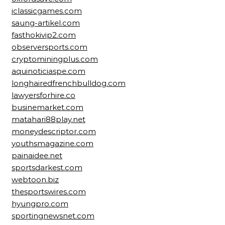
iclassicgames.com
saung-artikel.com
fasthokivip2.com
observersports.com
cryptominingplus.com
aquinoticiaspe.com
longhairedfrenchbulldog.com
lawyersforhire.co
businemarket.com
matahari88play.net
moneydescriptor.com
youthsmagazine.com
painaidee.net
sportsdarkest.com
webtoon.biz
thesportswires.com
hyungpro.com
sportingnewsnet.com