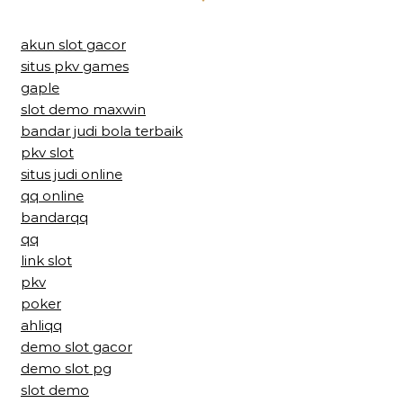
akun slot gacor
situs pkv games
gaple
slot demo maxwin
bandar judi bola terbaik
pkv slot
situs judi online
qq online
bandarqq
qq
link slot
pkv
poker
ahliqq
demo slot gacor
demo slot pg
slot demo