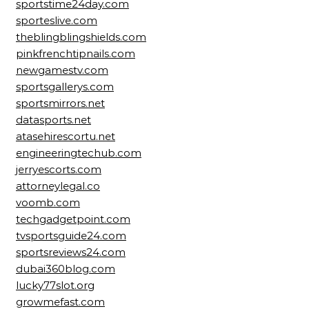
sportstime24day.com
sporteslive.com
theblingblingshields.com
pinkfrenchtipnails.com
newgamestv.com
sportsgallerys.com
sportsmirrors.net
datasports.net
atasehirescortu.net
engineeringtechub.com
jerryescorts.com
attorneylegal.co
voomb.com
techgadgetpoint.com
tvsportsguide24.com
sportsreviews24.com
dubai360blog.com
lucky77slot.org
growmefast.com