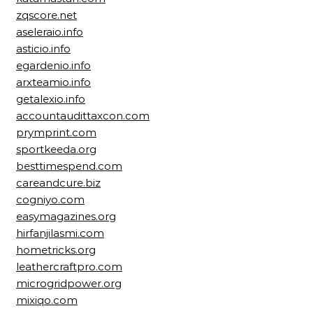
zqscore.net
aseleraio.info
asticio.info
egardenio.info
arxteamio.info
getalexio.info
accountaudittaxcon.com
prymprint.com
sportkeeda.org
besttimespend.com
careandcure.biz
cogniyo.com
easymagazines.org
hirfanjilasmi.com
hometricks.org
leathercraftpro.com
microgridpower.org
mixiqo.com