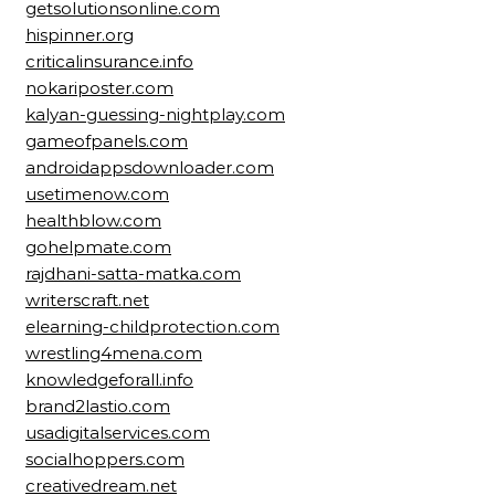
getsolutionsonline.com
hispinner.org
criticalinsurance.info
nokariposter.com
kalyan-guessing-nightplay.com
gameofpanels.com
androidappsdownloader.com
usetimenow.com
healthblow.com
gohelpmate.com
rajdhani-satta-matka.com
writerscraft.net
elearning-childprotection.com
wrestling4mena.com
knowledgeforall.info
brand2lastio.com
usadigitalservices.com
socialhoppers.com
creativedream.net