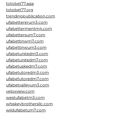
totobet77.asia
totobet77.org
trendingpublication.com
ufabettererum3.com
ufabettermentm4.com
ufabettersum7.com
ufabettinwm7.com
ufabettinwum3.com
ufabetunitedm3.com
ufabetunitedm7.com
ufabetuskedm7.com
ufabetutoredm3.com
ufabetutoredm7.com
ufabetvalleyum3.com
veloxview.com
westufabetm3.com
whiskeybrothersllc.com
wildufabetum7.com