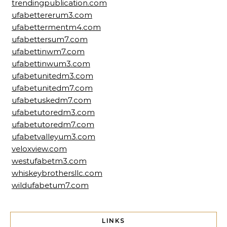
trendingpublication.com
ufabettererum3.com
ufabettermentm4.com
ufabettersum7.com
ufabettinwm7.com
ufabettinwum3.com
ufabetunitedm3.com
ufabetunitedm7.com
ufabetuskedm7.com
ufabetutoredm3.com
ufabetutoredm7.com
ufabetvalleyum3.com
veloxview.com
westufabetm3.com
whiskeybrothersllc.com
wildufabetum7.com
LINKS