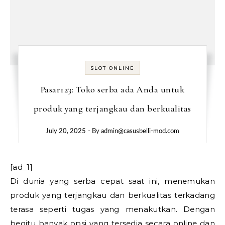
SLOT ONLINE
Pasar123: Toko serba ada Anda untuk
produk yang terjangkau dan berkualitas
July 20, 2025
- By
admin@casusbelli-mod.com
[ad_1]
Di dunia yang serba cepat saat ini, menemukan
produk yang terjangkau dan berkualitas terkadang
terasa seperti tugas yang menakutkan. Dengan
begitu banyak opsi yang tersedia secara online dan