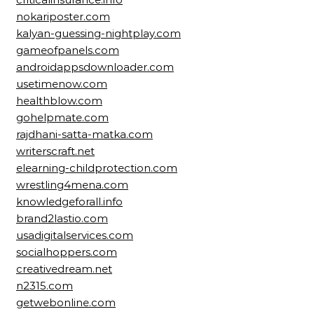
nokariposter.com
kalyan-guessing-nightplay.com
gameofpanels.com
androidappsdownloader.com
usetimenow.com
healthblow.com
gohelpmate.com
rajdhani-satta-matka.com
writerscraft.net
elearning-childprotection.com
wrestling4mena.com
knowledgeforall.info
brand2lastio.com
usadigitalservices.com
socialhoppers.com
creativedream.net
n2315.com
getwebonline.com