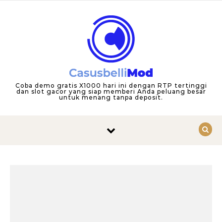
Skip to content
Coba demo gratis X1000 hari ini dengan RTP tertinggi
dan slot gacor yang siap memberi Anda peluang besar
untuk menang tanpa deposit.