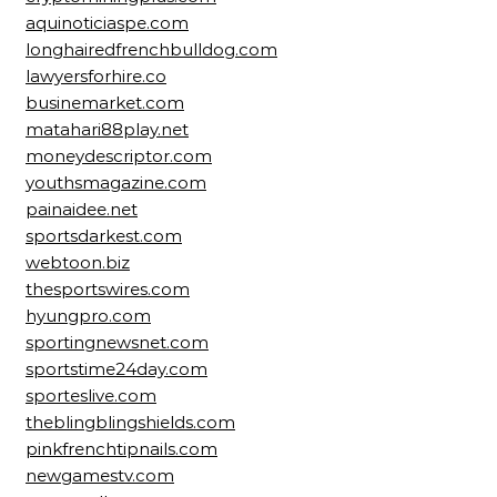
aquinoticiaspe.com
longhairedfrenchbulldog.com
lawyersforhire.co
businemarket.com
matahari88play.net
moneydescriptor.com
youthsmagazine.com
painaidee.net
sportsdarkest.com
webtoon.biz
thesportswires.com
hyungpro.com
sportingnewsnet.com
sportstime24day.com
sporteslive.com
theblingblingshields.com
pinkfrenchtipnails.com
newgamestv.com