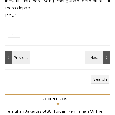
inovatif dan hasil yang mengubah permainan di
masa depan.
[ad_2]
slot
Search
RECENT POSTS
Temukan Jakartaslot88: Tujuan Permainan Online