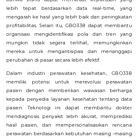
lebih tepat berdasarkan data real-time, yang
mengarah ke hasil yang lebih baik dan peningkatan
profitabilitas. Selain itu, GBO338 dapat membantu
organisasi mengidentifikasi pola dan tren yang
mungkin tidak segera terlihat, memungkinkan
mereka untuk mengantisipasi dan menanggapi
perubahan di pasar secara lebih efektif.
Dalam industri perawatan kesehatan, GBO338
memiliki potensi untuk merevolusi perawatan
pasien dengan memberikan wawasan berharga
kepada penyedia layanan kesehatan tentang data
pasien. Teknologi ini dapat membantu dokter
mendiagnosis penyakit lebih akurat, memprediksi
hasil pasien, dan mempersonalisasikan rencana
perawatan berdasarkan kebutuhan masing -masing