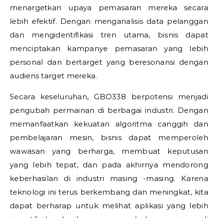
menargetkan upaya pemasaran mereka secara
lebih efektif. Dengan menganalisis data pelanggan
dan mengidentifikasi tren utama, bisnis dapat
menciptakan kampanye pemasaran yang lebih
personal dan bertarget yang beresonansi dengan
audiens target mereka.
Secara keseluruhan, GBO338 berpotensi menjadi
pengubah permainan di berbagai industri. Dengan
memanfaatkan kekuatan algoritma canggih dan
pembelajaran mesin, bisnis dapat memperoleh
wawasan yang berharga, membuat keputusan
yang lebih tepat, dan pada akhirnya mendorong
keberhasilan di industri masing -masing. Karena
teknologi ini terus berkembang dan meningkat, kita
dapat berharap untuk melihat aplikasi yang lebih