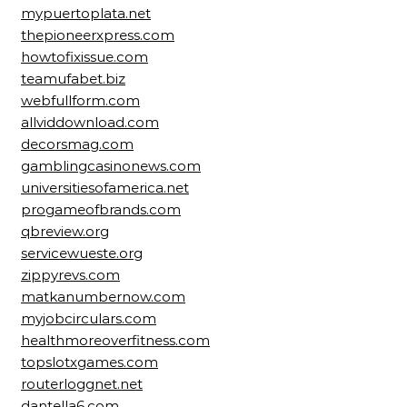
mypuertoplata.net
thepioneerxpress.com
howtofixissue.com
teamufabet.biz
webfullform.com
allviddownload.com
decorsmag.com
gamblingcasinonews.com
universitiesofamerica.net
progameofbrands.com
qbreview.org
servicewueste.org
zippyrevs.com
matkanumbernow.com
myjobcirculars.com
healthmoreoverfitness.com
topslotxgames.com
routerloggnet.net
dantella6.com