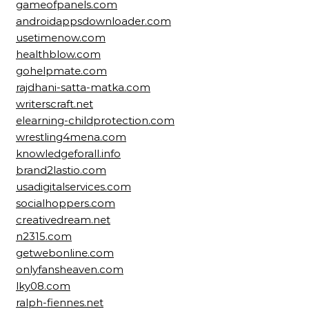
gameofpanels.com
androidappsdownloader.com
usetimenow.com
healthblow.com
gohelpmate.com
rajdhani-satta-matka.com
writerscraft.net
elearning-childprotection.com
wrestling4mena.com
knowledgeforall.info
brand2lastio.com
usadigitalservices.com
socialhoppers.com
creativedream.net
n2315.com
getwebonline.com
onlyfansheaven.com
lky08.com
ralph-fiennes.net