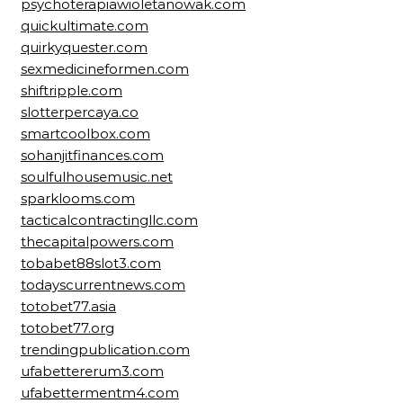
psychoterapiawioletanowak.com
quickultimate.com
quirkyquester.com
sexmedicineformen.com
shiftripple.com
slotterpercaya.co
smartcoolbox.com
sohanjitfinances.com
soulfulhousemusic.net
sparklooms.com
tacticalcontractingllc.com
thecapitalpowers.com
tobabet88slot3.com
todayscurrentnews.com
totobet77.asia
totobet77.org
trendingpublication.com
ufabettererum3.com
ufabettermentm4.com