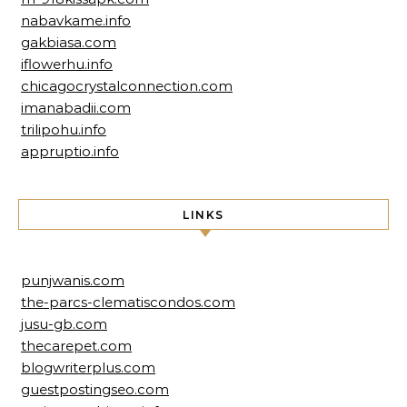
nabavkame.info
gakbiasa.com
iflowerhu.info
chicagocrystalconnection.com
imanabadii.com
trilipohu.info
appruptio.info
LINKS
punjwanis.com
the-parcs-clematiscondos.com
jusu-gb.com
thecarepet.com
blogwriterplus.com
guestpostingseo.com