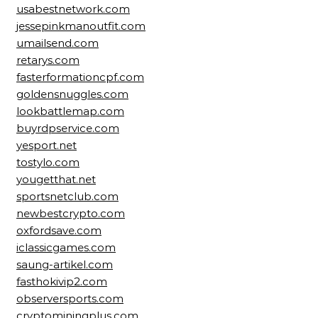
usabestnetwork.com
jessepinkmanoutfit.com
umailsend.com
retarys.com
fasterformationcpf.com
goldensnuggles.com
lookbattlemap.com
buyrdpservice.com
yesport.net
tostylo.com
yougetthat.net
sportsnetclub.com
newbestcrypto.com
oxfordsave.com
iclassicgames.com
saung-artikel.com
fasthokivip2.com
observersports.com
cryptominingplus.com