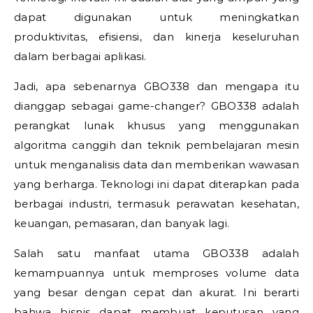
dapat digunakan untuk meningkatkan
produktivitas, efisiensi, dan kinerja keseluruhan
dalam berbagai aplikasi.
Jadi, apa sebenarnya GBO338 dan mengapa itu
dianggap sebagai game-changer? GBO338 adalah
perangkat lunak khusus yang menggunakan
algoritma canggih dan teknik pembelajaran mesin
untuk menganalisis data dan memberikan wawasan
yang berharga. Teknologi ini dapat diterapkan pada
berbagai industri, termasuk perawatan kesehatan,
keuangan, pemasaran, dan banyak lagi.
Salah satu manfaat utama GBO338 adalah
kemampuannya untuk memproses volume data
yang besar dengan cepat dan akurat. Ini berarti
bahwa bisnis dapat membuat keputusan yang