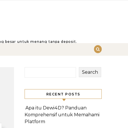
ang besar untuk menang tanpa deposit.
Search
RECENT POSTS
Apa itu Dewi4D? Panduan
Komprehensif untuk Memahami
Platform