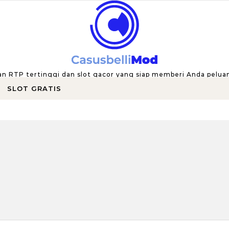
an RTP tertinggi dan slot gacor yang siap memberi Anda pelu
SLOT GRATIS