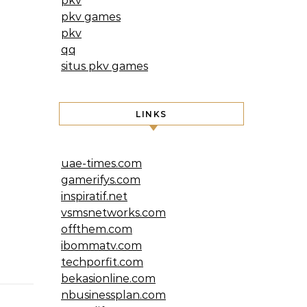
pkv
pkv games
pkv
qq
situs pkv games
LINKS
uae-times.com
gamerifys.com
inspiratif.net
vsmsnetworks.com
offthem.com
ibommatv.com
techporfit.com
bekasionline.com
nbusinessplan.com