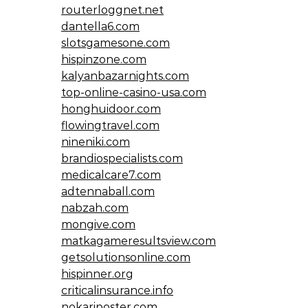
routerloggnet.net
dantella6.com
slotsgamesone.com
hispinzone.com
kalyanbazarnights.com
top-online-casino-usa.com
honghuidoor.com
flowingtravel.com
nineniki.com
brandiospecialists.com
medicalcare7.com
adtennaball.com
nabzah.com
mongive.com
matkagameresultsview.com
getsolutionsonline.com
hispinner.org
criticalinsurance.info
nokariposter.com