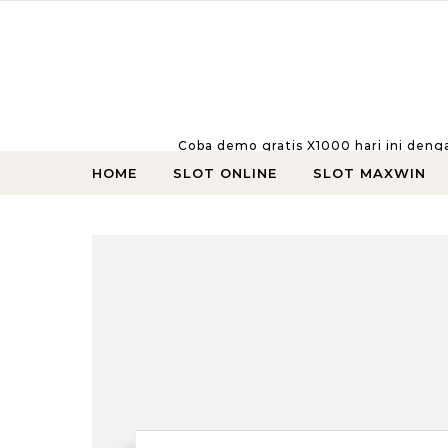
Skip to content
Coba demo gratis X1000 hari ini deng
HOME
SLOT ONLINE
SLOT MAXWIN