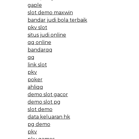
gaple
slot demo maxwin
bandar judi bola terbaik
pkv slot
situs judi online
qq online
bandarqq
qq
link slot
pkv
poker
ahliqq
demo slot gacor
demo slot pg
slot demo
data keluaran hk
pg demo
pkv