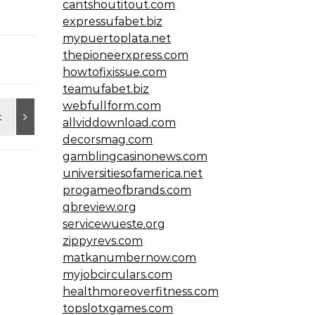
cantshoutitout.com
expressufabet.biz
mypuertoplata.net
thepioneerxpress.com
howtofixissue.com
teamufabet.biz
webfullform.com
allviddownload.com
decorsmag.com
gamblingcasinonews.com
universitiesofamerica.net
progameofbrands.com
qbreview.org
servicewueste.org
zippyrevs.com
matkanumbernow.com
myjobcirculars.com
healthmoreoverfitness.com
topslotxgames.com