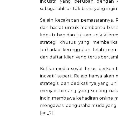
industri yang berubah dengan 
sebagai ahli untuk bisnis yang ing
Selain kecakapan pemasarannya, R
dan hasrat untuk membantu bisni
kebutuhan dan tujuan unik klien
strategi khusus yang memberik
terhadap keunggulan telah mem
dari daftar klien yang terus bertam
Ketika media sosial terus berke
inovatif seperti Rajajp hanya akan
strategis, dan dedikasinya yang u
menjadi bintang yang sedang naik 
ingin membawa kehadiran online me
mengawasi pengusaha muda yang be
[ad_2]