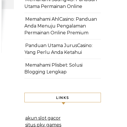
Utama Permainan Online
Memahami AhlCasino: Panduan
Anda Menuju Pengalaman
Permainan Online Premium
Panduan Utama JurusCasino:
Yang Perlu Anda Ketahui
Memahami Plisbet: Solusi
Blogging Lengkap
LINKS
akun slot gacor
situs pkv games