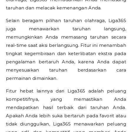
taruhan dan melacak kemenangan Anda.
Selain beragam pilihan taruhan olahraga, Liga365
juga menawarkan taruhan langsung,
memungkinkan Anda memasang taruhan secara
real-time saat aksi berlangsung. Fitur ini menambah
tingkat kegembiraan dan keterlibatan ekstra pada
pengalaman bertaruh Anda, karena Anda dapat
menyesuaikan taruhan berdasarkan cara
permainan dimainkan.
Fitur hebat lainnya dari Liga365 adalah peluang
kompetitifnya, yang memastikan Anda
mendapatkan hasil terbaik dari taruhan Anda.
Apakah Anda lebih suka bertaruh pada favorit atau
tidak diunggulkan, Liga365 menawarkan peluang