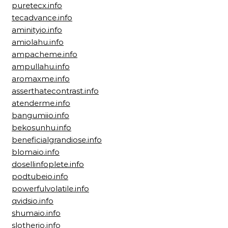
puretecx.info
tecadvance.info
aminityio.info
amiolahu.info
ampacheme.info
ampullahu.info
aromaxme.info
asserthatecontrast.info
atenderme.info
bangumiio.info
bekosunhu.info
beneficialgrandiose.info
blomaio.info
dosellinfoplete.info
podtubeio.info
powerfulvolatile.info
qvidsio.info
shumaio.info
slotherio.info