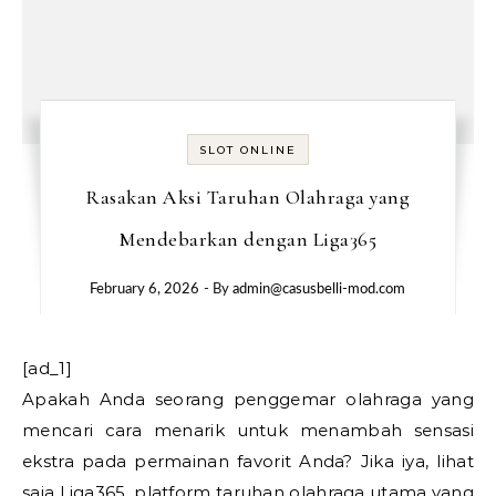
SLOT ONLINE
Rasakan Aksi Taruhan Olahraga yang
Mendebarkan dengan Liga365
February 6, 2026
- By
admin@casusbelli-mod.com
[ad_1]
Apakah Anda seorang penggemar olahraga yang
mencari cara menarik untuk menambah sensasi
ekstra pada permainan favorit Anda? Jika iya, lihat
saja Liga365, platform taruhan olahraga utama yang