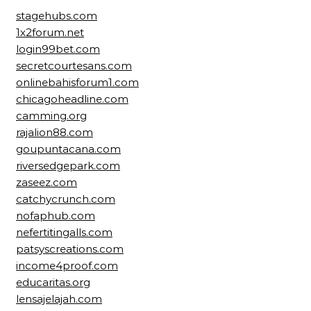
stagehubs.com
1x2forum.net
login99bet.com
secretcourtesans.com
onlinebahisforum1.com
chicagoheadline.com
camming.org
rajalion88.com
goupuntacana.com
riversedgepark.com
zaseez.com
catchycrunch.com
nofaphub.com
nefertitingalls.com
patsyscreations.com
income4proof.com
educaritas.org
lensajelajah.com