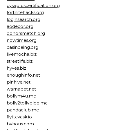
cysapluscertification.org
fortnitehacks.org
loginsearch.org
aodecor.org
donorsmatch.org
nowtimes.org
casinoeing.org
livemocha.biz
streetlife.biz
hyves.biz
enoughinfo.net
pinhive.net
warnabet.net
bollym4u.me
bolly2tollyblog.me
pandaclub.me
flyttevask.io
byhous.com