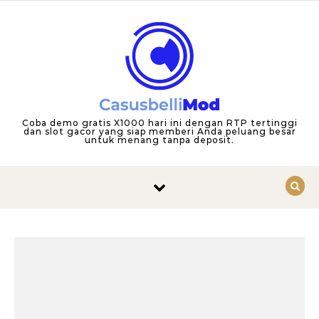
Skip to content
Coba demo gratis X1000 hari ini dengan RTP tertinggi
dan slot gacor yang siap memberi Anda peluang besar
untuk menang tanpa deposit.