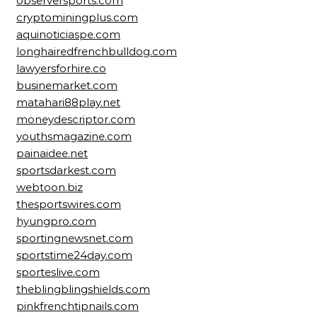
observersports.com
cryptominingplus.com
aquinoticiaspe.com
longhairedfrenchbulldog.com
lawyersforhire.co
businemarket.com
matahari88play.net
moneydescriptor.com
youthsmagazine.com
painaidee.net
sportsdarkest.com
webtoon.biz
thesportswires.com
hyungpro.com
sportingnewsnet.com
sportstime24day.com
sporteslive.com
theblingblingshields.com
pinkfrenchtipnails.com