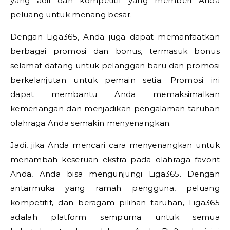
yang adil dan kompetitif yang memberi Anda
peluang untuk menang besar.
Dengan Liga365, Anda juga dapat memanfaatkan
berbagai promosi dan bonus, termasuk bonus
selamat datang untuk pelanggan baru dan promosi
berkelanjutan untuk pemain setia. Promosi ini
dapat membantu Anda memaksimalkan
kemenangan dan menjadikan pengalaman taruhan
olahraga Anda semakin menyenangkan.
Jadi, jika Anda mencari cara menyenangkan untuk
menambah keseruan ekstra pada olahraga favorit
Anda, Anda bisa mengunjungi Liga365. Dengan
antarmuka yang ramah pengguna, peluang
kompetitif, dan beragam pilihan taruhan, Liga365
adalah platform sempurna untuk semua