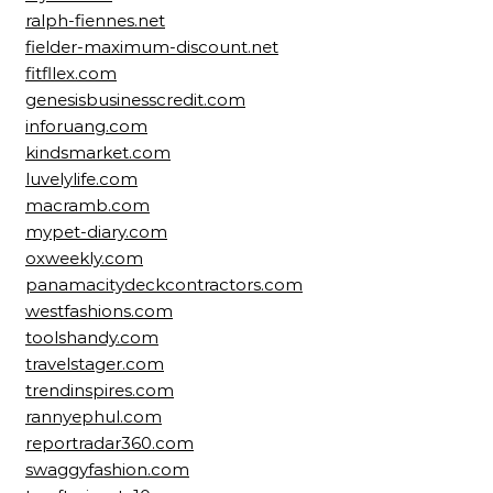
ralph-fiennes.net
fielder-maximum-discount.net
fitfllex.com
genesisbusinesscredit.com
inforuang.com
kindsmarket.com
luvelylife.com
macramb.com
mypet-diary.com
oxweekly.com
panamacitydeckcontractors.com
westfashions.com
toolshandy.com
travelstager.com
trendinspires.com
rannyephul.com
reportradar360.com
swaggyfashion.com