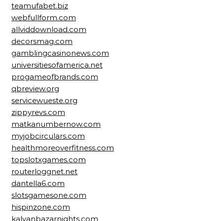
teamufabet.biz
webfullform.com
allviddownload.com
decorsmag.com
gamblingcasinonews.com
universitiesofamerica.net
progameofbrands.com
qbreview.org
servicewueste.org
zippyrevs.com
matkanumbernow.com
myjobcirculars.com
healthmoreoverfitness.com
topslotxgames.com
routerloggnet.net
dantella6.com
slotsgamesone.com
hispinzone.com
kalyanbazarnights.com