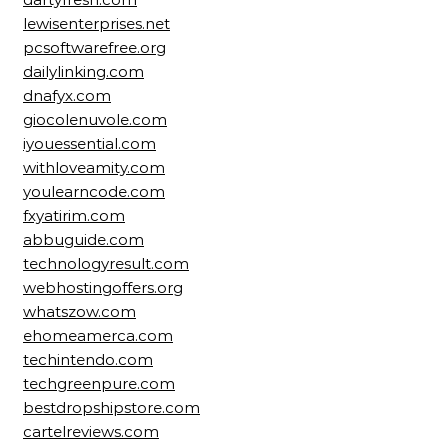
lewisenterprises.net
pcsoftwarefree.org
dailylinking.com
dnafyx.com
giocolenuvole.com
iyouessential.com
withloveamity.com
youlearncode.com
fxyatirim.com
abbuguide.com
technologyresult.com
webhostingoffers.org
whatszow.com
ehomeamerca.com
techintendo.com
techgreenpure.com
bestdropshipstore.com
cartelreviews.com