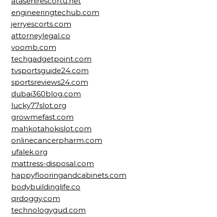
atasehirescortu.net
engineeringtechub.com
jerryescorts.com
attorneylegal.co
voomb.com
techgadgetpoint.com
tvsportsguide24.com
sportsreviews24.com
dubai360blog.com
lucky77slot.org
growmefast.com
mahkotahokislot.com
onlinecancerpharm.com
ufalek.org
mattress-disposal.com
happyflooringandcabinets.com
bodybuildinglife.co
qrdoggy.com
technologygud.com