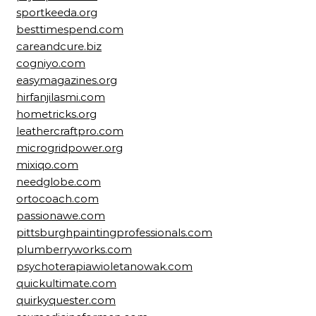
sportkeeda.org
besttimespend.com
careandcure.biz
cogniyo.com
easymagazines.org
hirfanjilasmi.com
hometricks.org
leathercraftpro.com
microgridpower.org
mixiqo.com
needglobe.com
ortocoach.com
passionawe.com
pittsburghpaintingprofessionals.com
plumberryworks.com
psychoterapiawioletanowak.com
quickultimate.com
quirkyquester.com