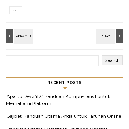
slot
Search
RECENT POSTS
Apa itu Dewi4D? Panduan Komprehensif untuk
Memahami Platform
Gajibet: Panduan Utama Anda untuk Taruhan Online