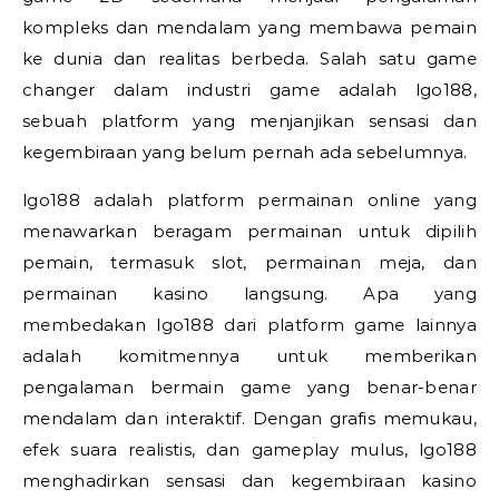
kompleks dan mendalam yang membawa pemain
ke dunia dan realitas berbeda. Salah satu game
changer dalam industri game adalah lgo188,
sebuah platform yang menjanjikan sensasi dan
kegembiraan yang belum pernah ada sebelumnya.
lgo188 adalah platform permainan online yang
menawarkan beragam permainan untuk dipilih
pemain, termasuk slot, permainan meja, dan
permainan kasino langsung. Apa yang
membedakan lgo188 dari platform game lainnya
adalah komitmennya untuk memberikan
pengalaman bermain game yang benar-benar
mendalam dan interaktif. Dengan grafis memukau,
efek suara realistis, dan gameplay mulus, lgo188
menghadirkan sensasi dan kegembiraan kasino