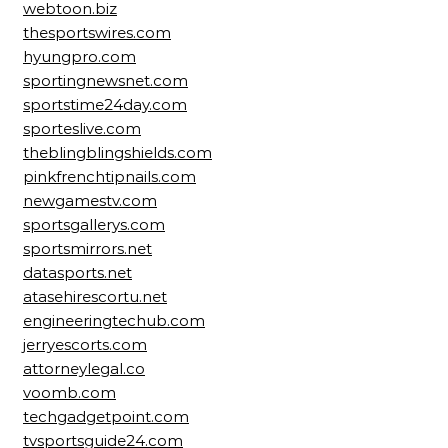
webtoon.biz
thesportswires.com
hyungpro.com
sportingnewsnet.com
sportstime24day.com
sporteslive.com
theblingblingshields.com
pinkfrenchtipnails.com
newgamestv.com
sportsgallerys.com
sportsmirrors.net
datasports.net
atasehirescortu.net
engineeringtechub.com
jerryescorts.com
attorneylegal.co
voomb.com
techgadgetpoint.com
tvsportsguide24.com