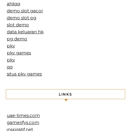
ahliqq
demo slot gacor
demo slot pg
slot demo
data keluaran hk
pg demo
pkv
pkv games
pkv
qq
situs pkv games
LINKS
uae-times.com
gamerifys.com
inspiratif.net