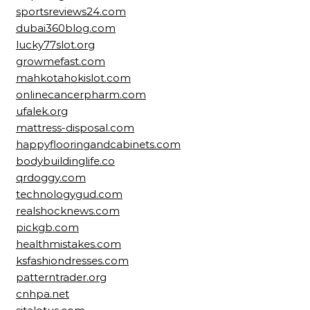
sportsreviews24.com
dubai360blog.com
lucky77slot.org
growmefast.com
mahkotahokislot.com
onlinecancerpharm.com
ufalek.org
mattress-disposal.com
happyflooringandcabinets.com
bodybuildinglife.co
qrdoggy.com
technologygud.com
realshocknews.com
pickgb.com
healthmistakes.com
ksfashiondresses.com
patterntrader.org
cnhpa.net