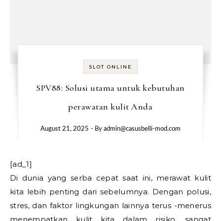
SLOT ONLINE
SPV88: Solusi utama untuk kebutuhan
perawatan kulit Anda
August 21, 2025
- By
admin@casusbelli-mod.com
[ad_1]
Di dunia yang serba cepat saat ini, merawat kulit
kita lebih penting dari sebelumnya. Dengan polusi,
stres, dan faktor lingkungan lainnya terus -menerus
menempatkan kulit kita dalam risiko, sangat