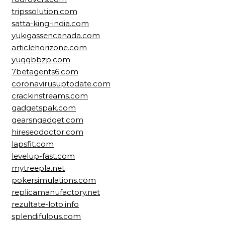
tripssolution.com
satta-king-india.com
yukigassencanada.com
articlehorizone.com
yuqqbbzp.com
7betagents6.com
coronavirusuptodate.com
crackinstreams.com
gadgetspak.com
gearsngadget.com
hireseodoctor.com
lapsfit.com
levelup-fast.com
mytreepla.net
pokersimulations.com
replicamanufactory.net
rezultate-loto.info
splendifulous.com