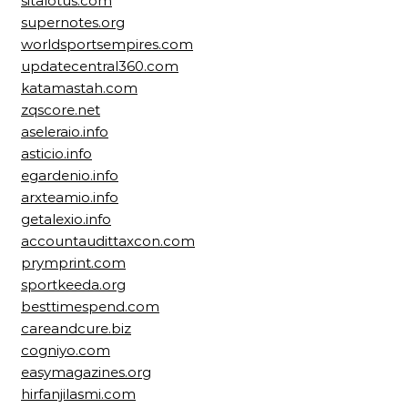
sitalotus.com
supernotes.org
worldsportsempires.com
updatecentral360.com
katamastah.com
zqscore.net
aseleraio.info
asticio.info
egardenio.info
arxteamio.info
getalexio.info
accountaudittaxcon.com
prymprint.com
sportkeeda.org
besttimespend.com
careandcure.biz
cogniyo.com
easymagazines.org
hirfanjilasmi.com