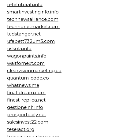
retefuturah.info
smartinvestinginfo.info
technewsalliance.com
technonetmarket.com
tedstanger.net
ufabett732um3.com
uskola.info
wagonpaints.info
waitfornext.com
clearvisionmarketing.co
quantum-code.co
whatnews.me
final-dream.com
finest-replica.net
gestioneinh.info
prosportdaily.net
salesinvest22.com
teseract.org
trendy-ama-shop.com