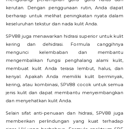
kerutan. Dengan penggunaan rutin, Anda dapat
berharap untuk melihat peningkatan nyata dalam
keseluruhan tekstur dan nada kulit Anda.
SPV88 juga menawarkan hidrasi superior untuk kulit
kering dan dehidrasi. Formula canggihnya
mengunci kelembaban dan membantu
mengembalikan fungsi penghalang alami kulit,
membuat kulit Anda terasa lembut, halus, dan
kenyal. Apakah Anda memiliki kulit berminyak,
kering, atau kombinasi, SPV88 cocok untuk semua
jenis kulit dan dapat membantu menyeimbangkan
dan menyehatkan kulit Anda.
Selain sifat anti-penuaan dan hidrasi, SPV88 juga
memberikan perlindungan yang kuat terhadap