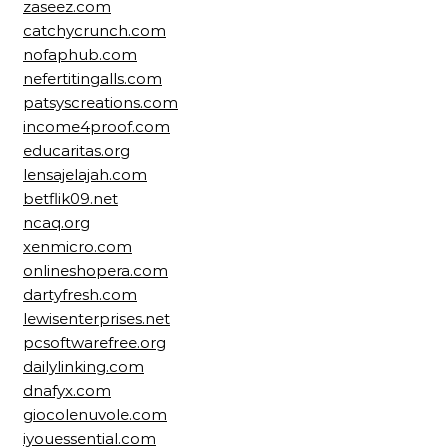
zaseez.com
catchycrunch.com
nofaphub.com
nefertitingalls.com
patsyscreations.com
income4proof.com
educaritas.org
lensajelajah.com
betflik09.net
ncaq.org
xenmicro.com
onlineshopera.com
dartyfresh.com
lewisenterprises.net
pcsoftwarefree.org
dailylinking.com
dnafyx.com
giocolenuvole.com
iyouessential.com