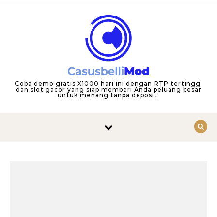
Skip to content
Coba demo gratis X1000 hari ini dengan RTP tertinggi
dan slot gacor yang siap memberi Anda peluang besar
untuk menang tanpa deposit.