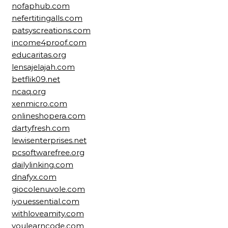
nofaphub.com
nefertitingalls.com
patsyscreations.com
income4proof.com
educaritas.org
lensajelajah.com
betflik09.net
ncaq.org
xenmicro.com
onlineshopera.com
dartyfresh.com
lewisenterprises.net
pcsoftwarefree.org
dailylinking.com
dnafyx.com
giocolenuvole.com
iyouessential.com
withloveamity.com
youlearncode.com