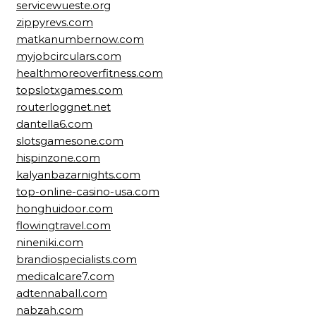
servicewueste.org
zippyrevs.com
matkanumbernow.com
myjobcirculars.com
healthmoreoverfitness.com
topslotxgames.com
routerloggnet.net
dantella6.com
slotsgamesone.com
hispinzone.com
kalyanbazarnights.com
top-online-casino-usa.com
honghuidoor.com
flowingtravel.com
nineniki.com
brandiospecialists.com
medicalcare7.com
adtennaball.com
nabzah.com