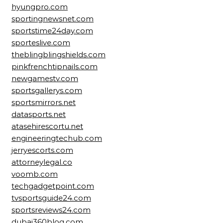
hyungpro.com
sportingnewsnet.com
sportstime24day.com
sporteslive.com
theblingblingshields.com
pinkfrenchtipnails.com
newgamestv.com
sportsgallerys.com
sportsmirrors.net
datasports.net
atasehirescortu.net
engineeringtechub.com
jerryescorts.com
attorneylegal.co
voomb.com
techgadgetpoint.com
tvsportsguide24.com
sportsreviews24.com
dubai360blog.com