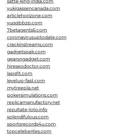
satta-king-india.com
yukigassencanada.com
articlehorizone.com
yuqqbbzp.com
7betagents6.com
coronavirusuptodate.com
crackinstreams.com
gadgetspak.com
gearsngadget.com
hireseodoctor.com
lapsfit.com
levelup-fast.com
mytreepla.net
pokersimulations.com
replicamanufactory.net
rezultate-loto.info
splendifulous.com
sportsrecords4u.com
topceleberites.com