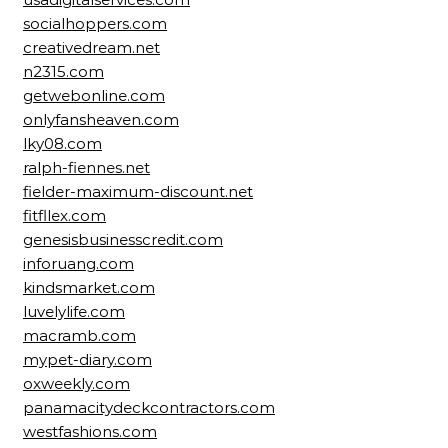
socialhoppers.com
creativedream.net
n2315.com
getwebonline.com
onlyfansheaven.com
lky08.com
ralph-fiennes.net
fielder-maximum-discount.net
fitfllex.com
genesisbusinesscredit.com
inforuang.com
kindsmarket.com
luvelylife.com
macramb.com
mypet-diary.com
oxweekly.com
panamacitydeckcontractors.com
westfashions.com