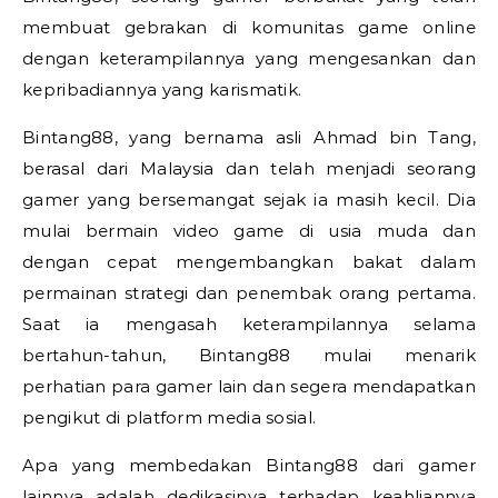
membuat gebrakan di komunitas game online
dengan keterampilannya yang mengesankan dan
kepribadiannya yang karismatik.
Bintang88, yang bernama asli Ahmad bin Tang,
berasal dari Malaysia dan telah menjadi seorang
gamer yang bersemangat sejak ia masih kecil. Dia
mulai bermain video game di usia muda dan
dengan cepat mengembangkan bakat dalam
permainan strategi dan penembak orang pertama.
Saat ia mengasah keterampilannya selama
bertahun-tahun, Bintang88 mulai menarik
perhatian para gamer lain dan segera mendapatkan
pengikut di platform media sosial.
Apa yang membedakan Bintang88 dari gamer
lainnya adalah dedikasinya terhadap keahliannya