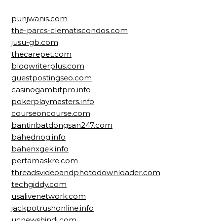
punjwanis.com
the-parcs-clematiscondos.com
jusu-gb.com
thecarepet.com
blogwriterplus.com
guestpostingseo.com
casinogambitpro.info
pokerplaymasters.info
courseoncourse.com
bantinbatdongsan247.com
bahednog.info
bahenxgek.info
pertamaskre.com
threadsvideoandphotodownloader.com
techgiddy.com
usalivenetwork.com
jackpotrushonline.info
ucnewshindi.com