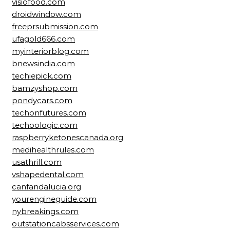
visiofood.com
droidwindow.com
freeprsubmission.com
ufagold666.com
myinteriorblog.com
bnewsindia.com
techiepick.com
bamzyshop.com
pondycars.com
techonfutures.com
techoologic.com
raspberryketonescanada.org
medihealthrules.com
usathrill.com
vshapedental.com
canfandalucia.org
yourengineguide.com
nybreakings.com
outstationcabsservices.com