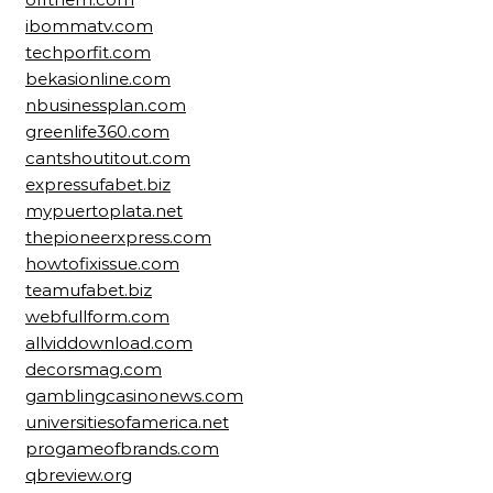
ibommatv.com
techporfit.com
bekasionline.com
nbusinessplan.com
greenlife360.com
cantshoutitout.com
expressufabet.biz
mypuertoplata.net
thepioneerxpress.com
howtofixissue.com
teamufabet.biz
webfullform.com
allviddownload.com
decorsmag.com
gamblingcasinonews.com
universitiesofamerica.net
progameofbrands.com
qbreview.org