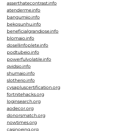
asserthatecontrast.info
atenderme.info
bangumiio.info
bekosunhu.info
beneficialgrandiose.info
blomaio.info
dosellinfoplete.info
podtubeio.info
powerfulvolatile.info
qvidsio.info
shumaio.info
slotherio.info
cysapluscertification.org
fortnitehacks.org
loginsearch.org
aodecor.org
donorsmatch.org
nowtimes.org
casinoeing.org