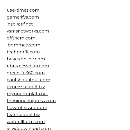
uae-times.com
gamerifys.com
inspiratif.net
vsmsnetworks.com
offthem.com
ibommatv.com
techporfit.com
bekasionline.com
nbusinessplan.com
greenlife360.com
cantshoutitout.com
expressufabet.biz
mypuertoplata.net
thepioneerxpress.com
howtofixissue.com
teamufabet.biz
webfullform.com
allviddownload.com