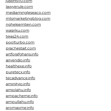
justintv10.com
lawyerule.com
mediamingleseaco.com
mtsmarketingblog.com
nghekiemtien.com
wasirku.com
tejas24.com
poolturbo.com
prachestait.com
artforafghans.info
airvendio.info
healthexe.info
puretecx.info
tecadvance.info
aminityio.info
amiolahu.info
ampacheme.info
ampullahu.info
aromaxme.info