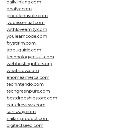
dailylinking.com
dnafyx.com
giocolenuvole.com
iyouessential.com
withloveamity.com
youlearncode.com
fxyatirim.com
abbuguide.com
technologyresult.com
webhostingoffers.org
whatszow.com
ehomeamerca.com
techintendo.com
techgreenpure.com
bestdropshipstore.com
cartelreviews.com
surfsway.com
nailartproduct.com
digitactseed.com