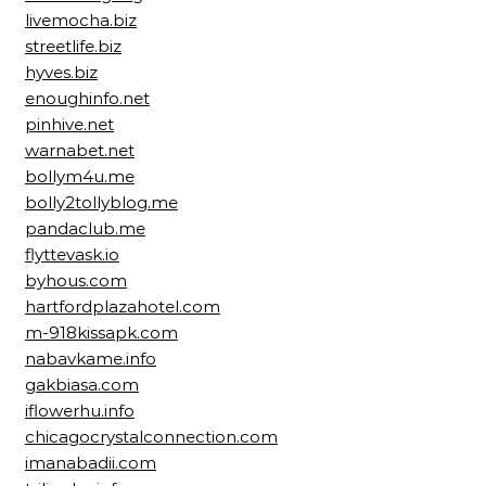
livemocha.biz
streetlife.biz
hyves.biz
enoughinfo.net
pinhive.net
warnabet.net
bollym4u.me
bolly2tollyblog.me
pandaclub.me
flyttevask.io
byhous.com
hartfordplazahotel.com
m-918kissapk.com
nabavkame.info
gakbiasa.com
iflowerhu.info
chicagocrystalconnection.com
imanabadii.com