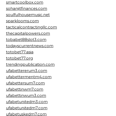
smartcoolbox.com
sohanjitfinances.com
soulfulhousemusic.net
sparklooms.com
tacticalcontractingllc.com
thecapitalpowers.com
tobabet88slot3.com
todayscurrentnews.com
totobet77.asia
totobet77.org
trendingpublication.com
ufabettererum3.com
ufabettermentm4.com
ufabettersum7.com
ufabettinwm7.com
ufabettinwum3.com
ufabetunitedm3.com
ufabetunitedm7.com
ufabetuskedm7.com