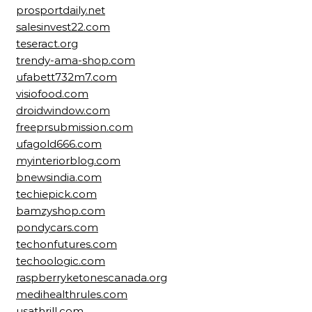
prosportdaily.net
salesinvest22.com
teseract.org
trendy-ama-shop.com
ufabett732m7.com
visiofood.com
droidwindow.com
freeprsubmission.com
ufagold666.com
myinteriorblog.com
bnewsindia.com
techiepick.com
bamzyshop.com
pondycars.com
techonfutures.com
techoologic.com
raspberryketonescanada.org
medihealthrules.com
usathrill.com