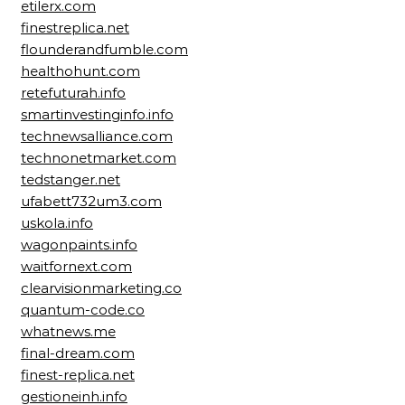
etilerx.com
finestreplica.net
flounderandfumble.com
healthohunt.com
retefuturah.info
smartinvestinginfo.info
technewsalliance.com
technonetmarket.com
tedstanger.net
ufabett732um3.com
uskola.info
wagonpaints.info
waitfornext.com
clearvisionmarketing.co
quantum-code.co
whatnews.me
final-dream.com
finest-replica.net
gestioneinh.info