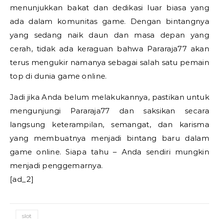
menunjukkan bakat dan dedikasi luar biasa yang
ada dalam komunitas game. Dengan bintangnya
yang sedang naik daun dan masa depan yang
cerah, tidak ada keraguan bahwa Pararaja77 akan
terus mengukir namanya sebagai salah satu pemain
top di dunia game online.
Jadi jika Anda belum melakukannya, pastikan untuk
mengunjungi Pararaja77 dan saksikan secara
langsung keterampilan, semangat, dan karisma
yang membuatnya menjadi bintang baru dalam
game online. Siapa tahu – Anda sendiri mungkin
menjadi penggemarnya.
[ad_2]
slot