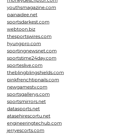
moneydescriptor.com
youthsmagazine.com
painaidee.net
sportsdarkest.com
webtoon.biz
thesportswires.com
hyungpro.com
sportingnewsnet.com
sportstime24day.com
sporteslive.com
theblingblingshields.com
pinkfrenchtipnails.com
newgamestv.com
sportsgallerys.com
sportsmirrors.net
datasports.net
atasehirescortu.net
engineeringtechub.com
jerryescorts.com