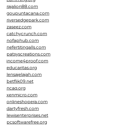
rajalion88.com
goupuntacana.com
riversedgepark.com
zaseez.com
catchycrunch.com
nofaphub.com
nefertitingalls.com
patsyscreations.com
income4proof.com
educaritas.org
lensajelajah.com
betflik09.net
ncaq.org
xenmicro.com
onlineshopera.com
dartyfresh.com
lewisenterprises.net
pcsoftwarefree.org