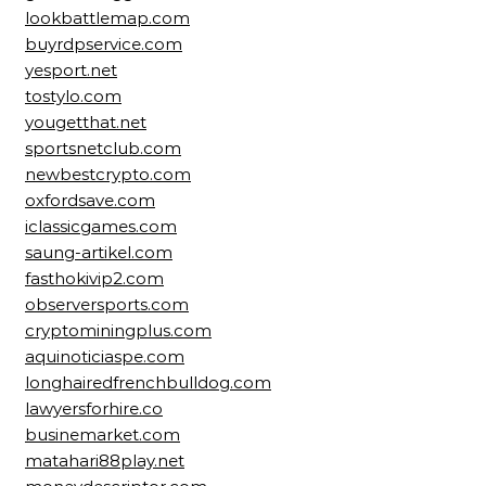
lookbattlemap.com
buyrdpservice.com
yesport.net
tostylo.com
yougetthat.net
sportsnetclub.com
newbestcrypto.com
oxfordsave.com
iclassicgames.com
saung-artikel.com
fasthokivip2.com
observersports.com
cryptominingplus.com
aquinoticiaspe.com
longhairedfrenchbulldog.com
lawyersforhire.co
businemarket.com
matahari88play.net