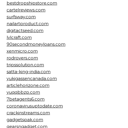
bestdropshipstore.com
cartelreviews.com
surfsway.com
nailartproduct.com
digitactseed.com
lvlcraft.com
90secondmoneyloans.com
xenmicro.com
rodrovers.com
tripssolution.com
satta-king-india.com
yukigassencanada.com
articlehorizone.com
yuqqbbzp.com
7betagents6.com
coronavirusuptodate.com
crackinstreams.com
gadgetspak.com
gearsngadget.com