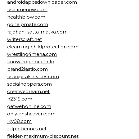
androidappsdownloader.com
usetimenow.com
healthblow.com
gohelpmate.com
rajdhani-satta-matka.com
writerscraft.net
elearning-childprotection.com
wrestling4mena.com
knowledgeforall.info
brand2lastio.com
usadigitalservices.com
socialhoppers.com
creativedream.net
n2315.com
getwebonline.com
onlyfansheaven.com
lky08.com
ralph-fiennes.net
fielder-maximum-discount.net