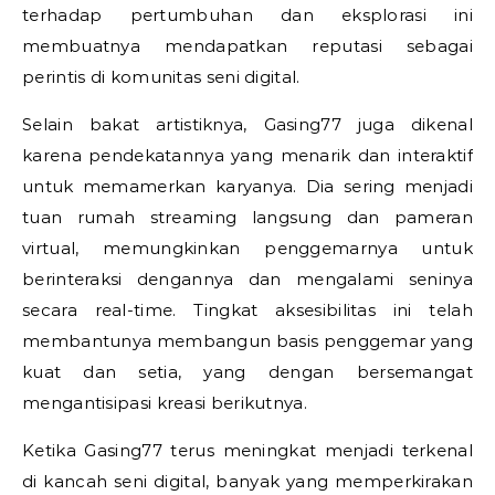
terhadap pertumbuhan dan eksplorasi ini
membuatnya mendapatkan reputasi sebagai
perintis di komunitas seni digital.
Selain bakat artistiknya, Gasing77 juga dikenal
karena pendekatannya yang menarik dan interaktif
untuk memamerkan karyanya. Dia sering menjadi
tuan rumah streaming langsung dan pameran
virtual, memungkinkan penggemarnya untuk
berinteraksi dengannya dan mengalami seninya
secara real-time. Tingkat aksesibilitas ini telah
membantunya membangun basis penggemar yang
kuat dan setia, yang dengan bersemangat
mengantisipasi kreasi berikutnya.
Ketika Gasing77 terus meningkat menjadi terkenal
di kancah seni digital, banyak yang memperkirakan