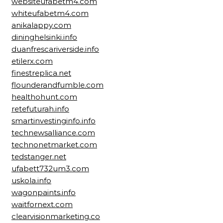
websiteufabetm4.com
whiteufabetm4.com
anikalappy.com
dininghelsinki.info
duanfrescariverside.info
etilerx.com
finestreplica.net
flounderandfumble.com
healthohunt.com
retefuturah.info
smartinvestinginfo.info
technewsalliance.com
technonetmarket.com
tedstanger.net
ufabett732um3.com
uskola.info
wagonpaints.info
waitfornext.com
clearvisionmarketing.co