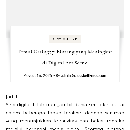
SLOT ONLINE
Temui Gasing77: Bintang yang Meningkat
di Digital Art Scene
August 16, 2025
- By
admin@casusbelli-mod.com
[ad_1]
Seni digital telah mengambil dunia seni oleh badai
dalam beberapa tahun terakhir, dengan seniman
yang menunjukkan kreativitas dan bakat mereka
melalui berbagai media digital. Seorang bintang