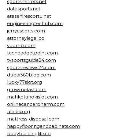
sportsmirrors.net
datasports.net
atasehirescortu.net
engineeringtechub.com
jerryescorts.com
attorneylegal.co
voomb.com
techgadgetpoint.com
tvsportsguide24.com
sportsreviews24.com
dubai360blog.com
lucky77slot.org
growmefast.com
mahkotahokislot.com
onlinecancerpharm.com
ufalek.org
mattress-disposal.com
happyflooringandcabinets.com
bodybuildinglife.co