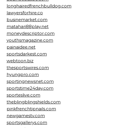
longhairedfrenchbulldog.com
lawyersforhire.co
businemarket.com
matahari88play.net
moneydescriptor.com
youthsmagazine.com
painaidee.net
sportsdarkest.com
webtoon.biz
thesportswires.com
hyungpro.com
sportingnewsnet.com
sportstime24day.com
sporteslive.com
theblingblingshields.com
pinkfrenchtipnails.com
newgamestv.com
sportsgallerys.com