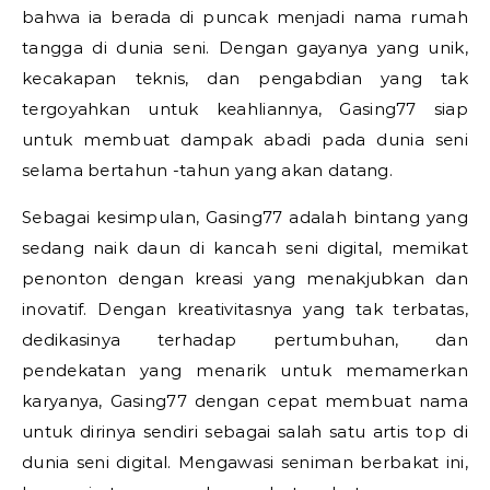
bahwa ia berada di puncak menjadi nama rumah
tangga di dunia seni. Dengan gayanya yang unik,
kecakapan teknis, dan pengabdian yang tak
tergoyahkan untuk keahliannya, Gasing77 siap
untuk membuat dampak abadi pada dunia seni
selama bertahun -tahun yang akan datang.
Sebagai kesimpulan, Gasing77 adalah bintang yang
sedang naik daun di kancah seni digital, memikat
penonton dengan kreasi yang menakjubkan dan
inovatif. Dengan kreativitasnya yang tak terbatas,
dedikasinya terhadap pertumbuhan, dan
pendekatan yang menarik untuk memamerkan
karyanya, Gasing77 dengan cepat membuat nama
untuk dirinya sendiri sebagai salah satu artis top di
dunia seni digital. Mengawasi seniman berbakat ini,