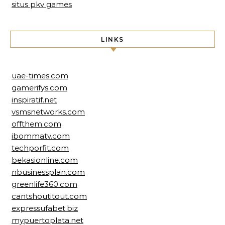
situs pkv games
LINKS
uae-times.com
gamerifys.com
inspiratif.net
vsmsnetworks.com
offthem.com
ibommatv.com
techporfit.com
bekasionline.com
nbusinessplan.com
greenlife360.com
cantshoutitout.com
expressufabet.biz
mypuertoplata.net