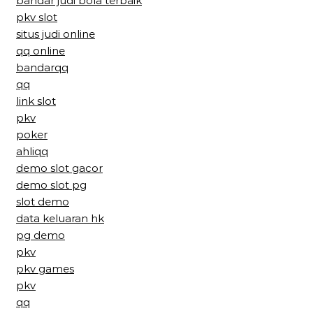
bandar judi bola terbaik
pkv slot
situs judi online
qq online
bandarqq
qq
link slot
pkv
poker
ahliqq
demo slot gacor
demo slot pg
slot demo
data keluaran hk
pg demo
pkv
pkv games
pkv
qq