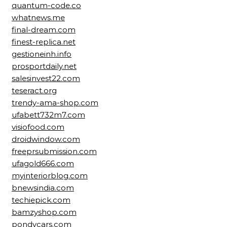
quantum-code.co
whatnews.me
final-dream.com
finest-replica.net
gestioneinh.info
prosportdaily.net
salesinvest22.com
teseract.org
trendy-ama-shop.com
ufabett732m7.com
visiofood.com
droidwindow.com
freeprsubmission.com
ufagold666.com
myinteriorblog.com
bnewsindia.com
techiepick.com
bamzyshop.com
pondycars.com