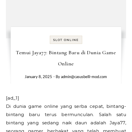
SLOT ONLINE
Temui Jaya77: Bintang Baru di Dunia Game
Online
January 8, 2025
- By
admin@casusbelli-mod.com
[ad_1]
Di dunia game online yang serba cepat, bintang-
bintang baru terus bermunculan. Salah satu
bintang yang sedang naik daun adalah Jaya77,
seorang gamer berbakat yang telah membuat