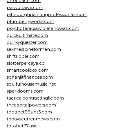
ortocoach.com
passionawe.com
pittsburghpaintingprofessionals.com
plumberryworks.com
psychoterapiawioletanowak.com
quickultimate.com
quirkyquester.com
sexmedicineformen.com
shiftripple.com
slotterpercaya.co
smartcoolbox.com
sohanjitfinances.com
soulfulhousemusic.net
sparklooms.com
tacticalcontractingllc.com
thecapitalpowers.com
tobabet88slot3.com
todayscurrentnews.com
totobet77.asia