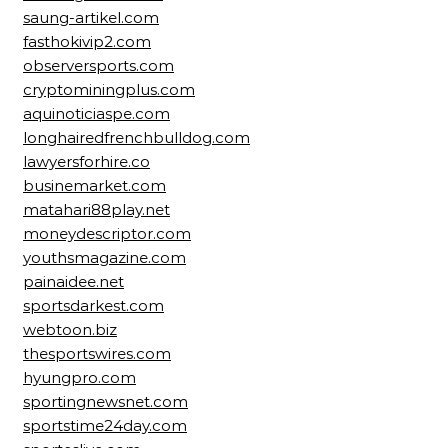
saung-artikel.com
fasthokivip2.com
observersports.com
cryptominingplus.com
aquinoticiaspe.com
longhairedfrenchbulldog.com
lawyersforhire.co
businemarket.com
matahari88play.net
moneydescriptor.com
youthsmagazine.com
painaidee.net
sportsdarkest.com
webtoon.biz
thesportswires.com
hyungpro.com
sportingnewsnet.com
sportstime24day.com