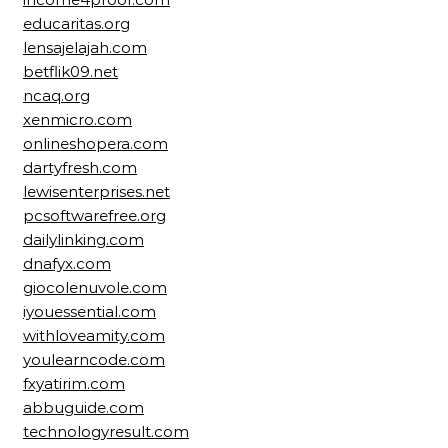
educaritas.org
lensajelajah.com
betflik09.net
ncaq.org
xenmicro.com
onlineshopera.com
dartyfresh.com
lewisenterprises.net
pcsoftwarefree.org
dailylinking.com
dnafyx.com
giocolenuvole.com
iyouessential.com
withloveamity.com
youlearncode.com
fxyatirim.com
abbuguide.com
technologyresult.com