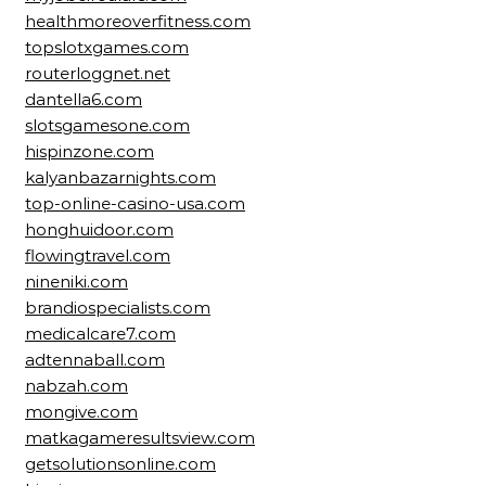
healthmoreoverfitness.com
topslotxgames.com
routerloggnet.net
dantella6.com
slotsgamesone.com
hispinzone.com
kalyanbazarnights.com
top-online-casino-usa.com
honghuidoor.com
flowingtravel.com
nineniki.com
brandiospecialists.com
medicalcare7.com
adtennaball.com
nabzah.com
mongive.com
matkagameresultsview.com
getsolutionsonline.com