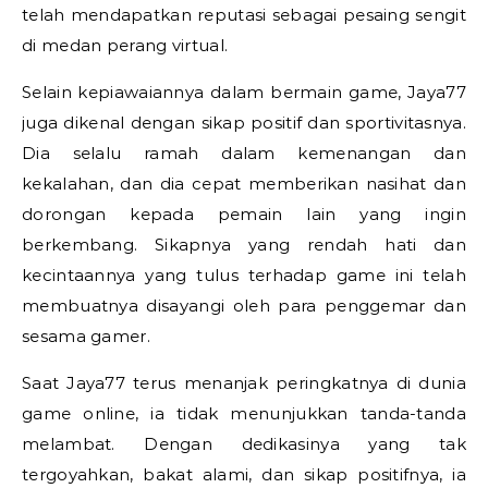
telah mendapatkan reputasi sebagai pesaing sengit
di medan perang virtual.
Selain kepiawaiannya dalam bermain game, Jaya77
juga dikenal dengan sikap positif dan sportivitasnya.
Dia selalu ramah dalam kemenangan dan
kekalahan, dan dia cepat memberikan nasihat dan
dorongan kepada pemain lain yang ingin
berkembang. Sikapnya yang rendah hati dan
kecintaannya yang tulus terhadap game ini telah
membuatnya disayangi oleh para penggemar dan
sesama gamer.
Saat Jaya77 terus menanjak peringkatnya di dunia
game online, ia tidak menunjukkan tanda-tanda
melambat. Dengan dedikasinya yang tak
tergoyahkan, bakat alami, dan sikap positifnya, ia