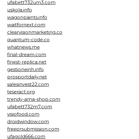
ufabett732um3.com
uskola.info
wagonpaints.info
waitfornext.com
clearvisionmarketing.co
quantum-code.co
whatnews.me
final-dream.com
finest-replica.net
gestioneinh.info
prosportdaily.net
salesinvest22.com
teseract.org
trendy-ama-shop.com
ufabett732m7.com
visiofood.com
droidwindow.com
freeprsubmission.com
ufagold666.com