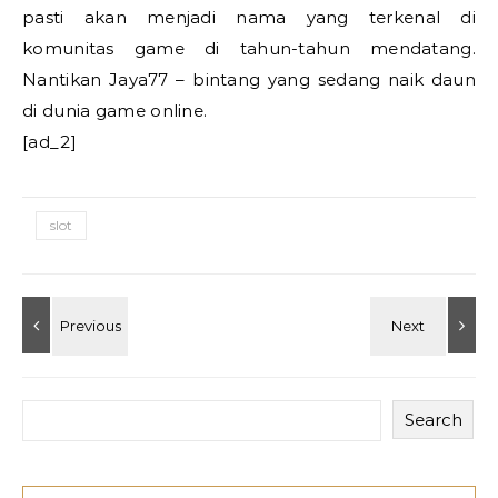
pasti akan menjadi nama yang terkenal di
komunitas game di tahun-tahun mendatang.
Nantikan Jaya77 – bintang yang sedang naik daun
di dunia game online.
[ad_2]
slot
Search