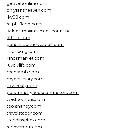
getwebonline.com
onlyfansheaven.com
lky08.com
ralph-fiennes.net
fielder-maximum-discount.net
fitfllex.com
genesisbusinesscredit.com
inforuang.com
kindsmarket.com
luvelylife.com
macramb.com
mypet-diary.com
oxweekly.com
panamacitydeckcontractors.com
westfashions.com
toolshandy.com
travelstager.com
trendinspires.com
rannyephul.com