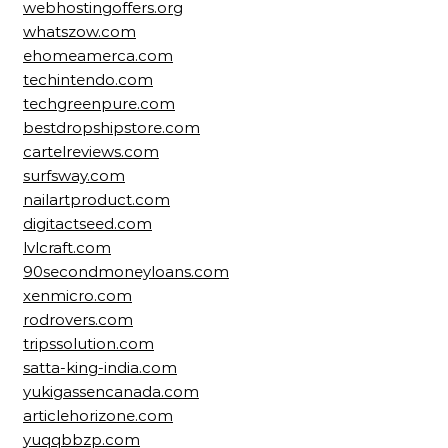
webhostingoffers.org
whatszow.com
ehomeamerca.com
techintendo.com
techgreenpure.com
bestdropshipstore.com
cartelreviews.com
surfsway.com
nailartproduct.com
digitactseed.com
lvlcraft.com
90secondmoneyloans.com
xenmicro.com
rodrovers.com
tripssolution.com
satta-king-india.com
yukigassencanada.com
articlehorizone.com
yuqqbbzp.com