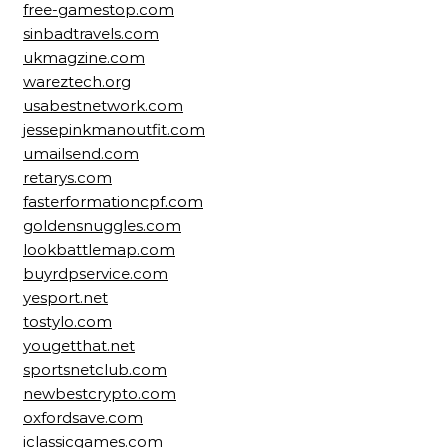
free-gamestop.com
sinbadtravels.com
ukmagzine.com
wareztech.org
usabestnetwork.com
jessepinkmanoutfit.com
umailsend.com
retarys.com
fasterformationcpf.com
goldensnuggles.com
lookbattlemap.com
buyrdpservice.com
yesport.net
tostylo.com
yougetthat.net
sportsnetclub.com
newbestcrypto.com
oxfordsave.com
iclassicgames.com