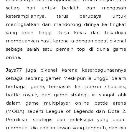
setiap hari untuk berlatih dan mengasah
keterampilannya, terus berupaya untuk
meningkatkan dan mendorong dirinya ke tingkat
yang lebih tinggi. Kerja keras dan tekadnya
membuahkan hasil, karena ia dengan cepat dikenal
sebagai salah satu pemain top di dunia game
online.
Jaya77 juga dikenal karena keserbagunaannya
sebagai seorang gamer. Meskipun ia unggul dalam
berbagai genre, termasuk first-person shooters,
battle royale, dan game strategi, ia sangat ahli
dalam game multiplayer online battle arena
(MOBA) seperti League of Legends dan Dota 2.
Pemikiran strategis dan refleksnya yang cepat
membuat dia adalah lawan yang tangguh, dan dia