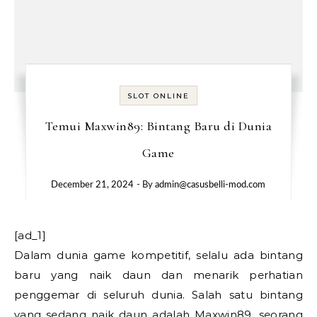
SLOT ONLINE
Temui Maxwin89: Bintang Baru di Dunia
Game
December 21, 2024
- By
admin@casusbelli-mod.com
[ad_1]
Dalam dunia game kompetitif, selalu ada bintang
baru yang naik daun dan menarik perhatian
penggemar di seluruh dunia. Salah satu bintang
yang sedang naik daun adalah Maxwin89, seorang