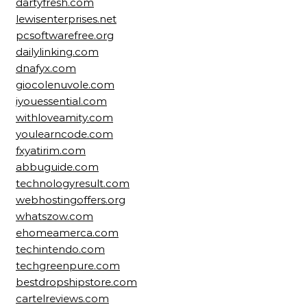
dartyfresh.com
lewisenterprises.net
pcsoftwarefree.org
dailylinking.com
dnafyx.com
giocolenuvole.com
iyouessential.com
withloveamity.com
youlearncode.com
fxyatirim.com
abbuguide.com
technologyresult.com
webhostingoffers.org
whatszow.com
ehomeamerca.com
techintendo.com
techgreenpure.com
bestdropshipstore.com
cartelreviews.com