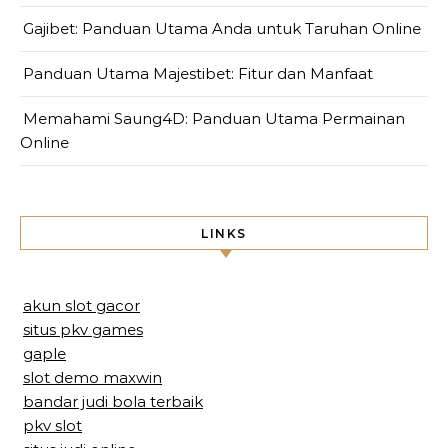
Gajibet: Panduan Utama Anda untuk Taruhan Online
Panduan Utama Majestibet: Fitur dan Manfaat
Memahami Saung4D: Panduan Utama Permainan
Online
LINKS
akun slot gacor
situs pkv games
gaple
slot demo maxwin
bandar judi bola terbaik
pkv slot