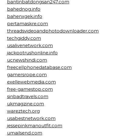
bantinbatdongsan247.com
bahednog.info
bahenxgek.info
pertamaskre.com
threadsvideoandphotodownloader.com
techgiddy.com
usalivenetwork.com
jackpotrushonline.info
ucnewshindi.com
freecellphonedatabase.com
gamersrope.com
exellewebmedia.com
free-gamestop.com
sinbadtravels.com
ukmagzine.com
wareztech.org
usabestnetwork.com
jessepinkmanoutfit.com
umailsend.com