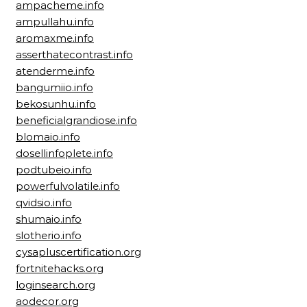
ampacheme.info
ampullahu.info
aromaxme.info
asserthatecontrast.info
atenderme.info
bangumiio.info
bekosunhu.info
beneficialgrandiose.info
blomaio.info
dosellinfoplete.info
podtubeio.info
powerfulvolatile.info
qvidsio.info
shumaio.info
slotherio.info
cysapluscertification.org
fortnitehacks.org
loginsearch.org
aodecor.org