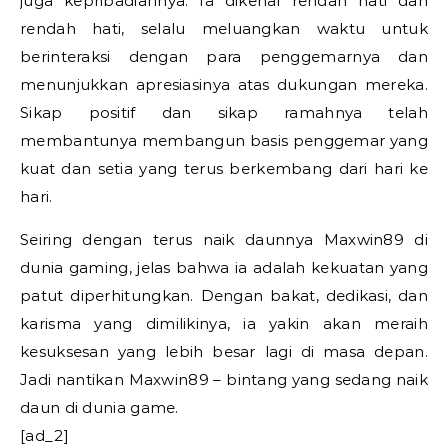
juga kepribadiannya. Ia dikenal rendah hati dan
rendah hati, selalu meluangkan waktu untuk
berinteraksi dengan para penggemarnya dan
menunjukkan apresiasinya atas dukungan mereka.
Sikap positif dan sikap ramahnya telah
membantunya membangun basis penggemar yang
kuat dan setia yang terus berkembang dari hari ke
hari.
Seiring dengan terus naik daunnya Maxwin89 di
dunia gaming, jelas bahwa ia adalah kekuatan yang
patut diperhitungkan. Dengan bakat, dedikasi, dan
karisma yang dimilikinya, ia yakin akan meraih
kesuksesan yang lebih besar lagi di masa depan.
Jadi nantikan Maxwin89 – bintang yang sedang naik
daun di dunia game.
[ad_2]