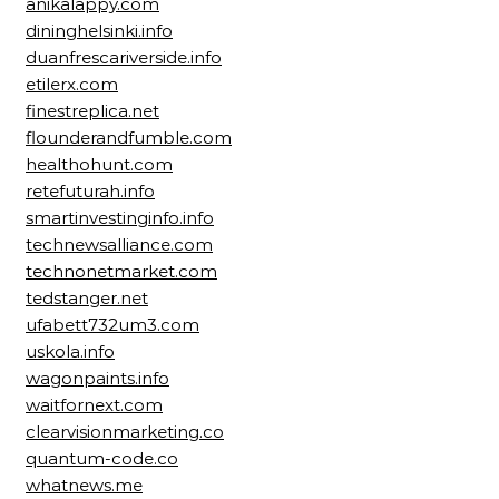
anikalappy.com
dininghelsinki.info
duanfrescariverside.info
etilerx.com
finestreplica.net
flounderandfumble.com
healthohunt.com
retefuturah.info
smartinvestinginfo.info
technewsalliance.com
technonetmarket.com
tedstanger.net
ufabett732um3.com
uskola.info
wagonpaints.info
waitfornext.com
clearvisionmarketing.co
quantum-code.co
whatnews.me