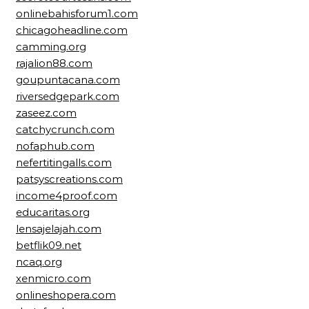
onlinebahisforum1.com
chicagoheadline.com
camming.org
rajalion88.com
goupuntacana.com
riversedgepark.com
zaseez.com
catchycrunch.com
nofaphub.com
nefertitingalls.com
patsyscreations.com
income4proof.com
educaritas.org
lensajelajah.com
betflik09.net
ncaq.org
xenmicro.com
onlineshopera.com