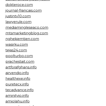
dokteroce.com
journal-francais.com
justintv10.com
lawyerule.com
mediamingleseaco.com
mtsmarketingblog.com
nghekiemtien.com
wasirku.com
tejas24.com
poolturbo.com
prachestait.com
artforafghans.info
airvendio.info
healthexe.info
puretecx.info
tecadvance.info
aminityio.info
amiolahu.info