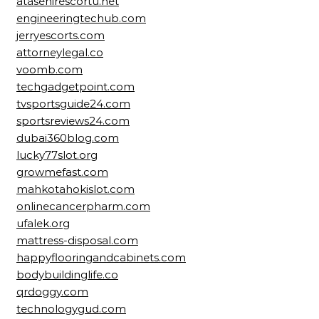
atasehirescortu.net
engineeringtechub.com
jerryescorts.com
attorneylegal.co
voomb.com
techgadgetpoint.com
tvsportsguide24.com
sportsreviews24.com
dubai360blog.com
lucky77slot.org
growmefast.com
mahkotahokislot.com
onlinecancerpharm.com
ufalek.org
mattress-disposal.com
happyflooringandcabinets.com
bodybuildinglife.co
qrdoggy.com
technologygud.com