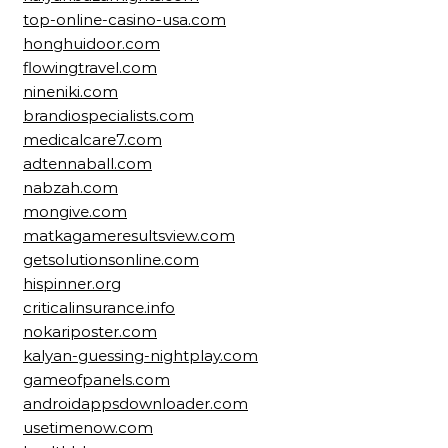
top-online-casino-usa.com
honghuidoor.com
flowingtravel.com
nineniki.com
brandiospecialists.com
medicalcare7.com
adtennaball.com
nabzah.com
mongive.com
matkagameresultsview.com
getsolutionsonline.com
hispinner.org
criticalinsurance.info
nokariposter.com
kalyan-guessing-nightplay.com
gameofpanels.com
androidappsdownloader.com
usetimenow.com