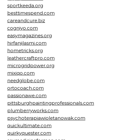
sportkeeda.org
besttimespend.com
careandcure.biz
cogniyo.com
easymagazines.org
hirfanjilasmi.com
hometricks.org
leathercraftpro.com
microgridpower.org
mixiqo.com
needglobe.com
ortocoach.com
passionawe.com
pittsburghpaintingprofessionals.com
plumberryworks.com
psychoterapiawioletanowak.com
quickultimate.com
quirkyquester.com