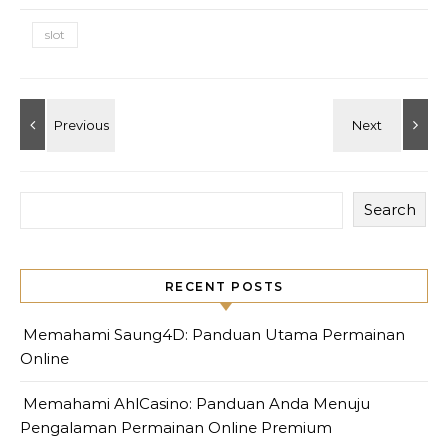
slot
Search
RECENT POSTS
Memahami Saung4D: Panduan Utama Permainan
Online
Memahami AhlCasino: Panduan Anda Menuju
Pengalaman Permainan Online Premium