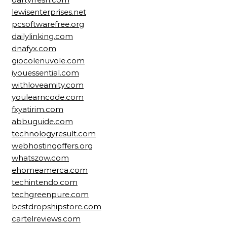
lewisenterprises.net
pcsoftwarefree.org
dailylinking.com
dnafyx.com
giocolenuvole.com
iyouessential.com
withloveamity.com
youlearncode.com
fxyatirim.com
abbuguide.com
technologyresult.com
webhostingoffers.org
whatszow.com
ehomeamerca.com
techintendo.com
techgreenpure.com
bestdropshipstore.com
cartelreviews.com