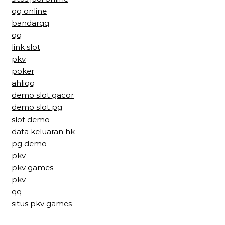
qq online
bandarqq
qq
link slot
pkv
poker
ahliqq
demo slot gacor
demo slot pg
slot demo
data keluaran hk
pg demo
pkv
pkv games
pkv
qq
situs pkv games