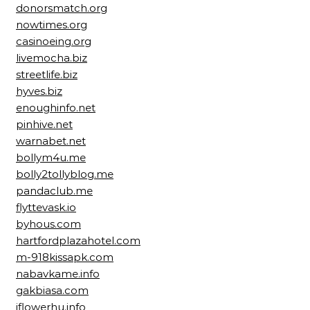
donorsmatch.org
nowtimes.org
casinoeing.org
livemocha.biz
streetlife.biz
hyves.biz
enoughinfo.net
pinhive.net
warnabet.net
bollym4u.me
bolly2tollyblog.me
pandaclub.me
flyttevask.io
byhous.com
hartfordplazahotel.com
m-918kissapk.com
nabavkame.info
gakbiasa.com
iflowerhu.info