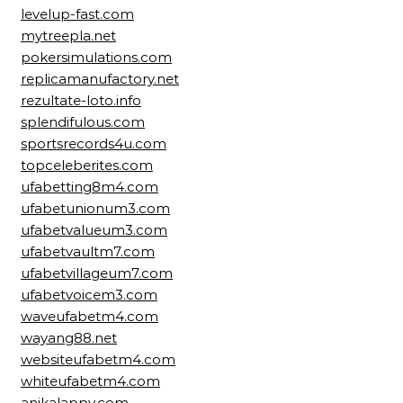
levelup-fast.com
mytreepla.net
pokersimulations.com
replicamanufactory.net
rezultate-loto.info
splendifulous.com
sportsrecords4u.com
topceleberites.com
ufabetting8m4.com
ufabetunionum3.com
ufabetvalueum3.com
ufabetvaultm7.com
ufabetvillageum7.com
ufabetvoicem3.com
waveufabetm4.com
wayang88.net
websiteufabetm4.com
whiteufabetm4.com
anikalappy.com