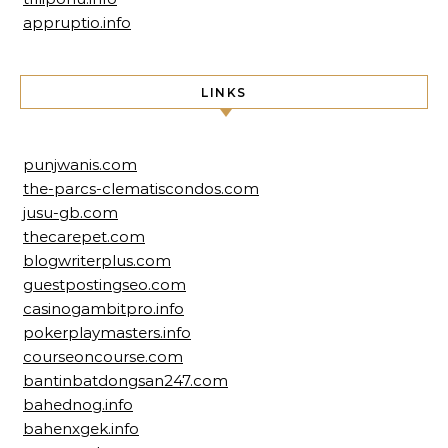
appruptio.info
LINKS
punjwanis.com
the-parcs-clematiscondos.com
jusu-gb.com
thecarepet.com
blogwriterplus.com
guestpostingseo.com
casinogambitpro.info
pokerplaymasters.info
courseoncourse.com
bantinbatdongsan247.com
bahednog.info
bahenxgek.info