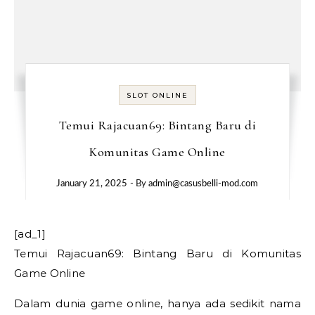
SLOT ONLINE
Temui Rajacuan69: Bintang Baru di
Komunitas Game Online
January 21, 2025
- By
admin@casusbelli-mod.com
[ad_1]
Temui Rajacuan69: Bintang Baru di Komunitas
Game Online
Dalam dunia game online, hanya ada sedikit nama