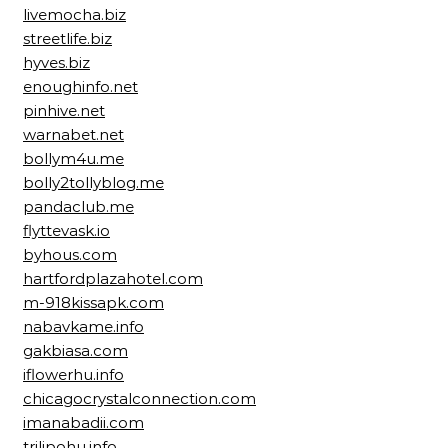
livemocha.biz
streetlife.biz
hyves.biz
enoughinfo.net
pinhive.net
warnabet.net
bollym4u.me
bolly2tollyblog.me
pandaclub.me
flyttevask.io
byhous.com
hartfordplazahotel.com
m-918kissapk.com
nabavkame.info
gakbiasa.com
iflowerhu.info
chicagocrystalconnection.com
imanabadii.com
trilipohu.info