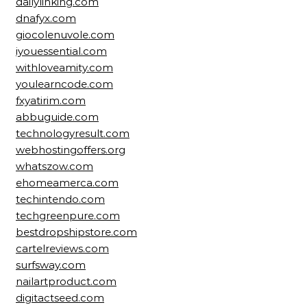
dailylinking.com
dnafyx.com
giocolenuvole.com
iyouessential.com
withloveamity.com
youlearncode.com
fxyatirim.com
abbuguide.com
technologyresult.com
webhostingoffers.org
whatszow.com
ehomeamerca.com
techintendo.com
techgreenpure.com
bestdropshipstore.com
cartelreviews.com
surfsway.com
nailartproduct.com
digitactseed.com