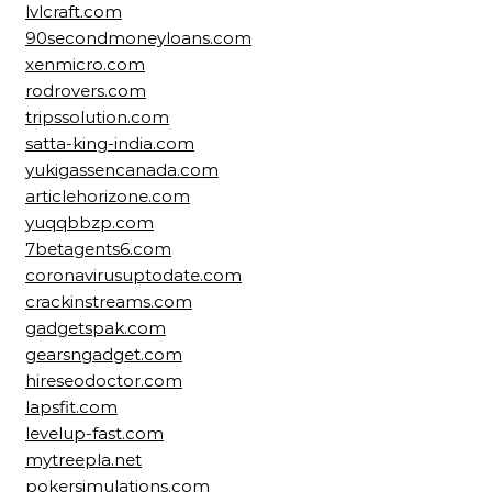
lvlcraft.com
90secondmoneyloans.com
xenmicro.com
rodrovers.com
tripssolution.com
satta-king-india.com
yukigassencanada.com
articlehorizone.com
yuqqbbzp.com
7betagents6.com
coronavirusuptodate.com
crackinstreams.com
gadgetspak.com
gearsngadget.com
hireseodoctor.com
lapsfit.com
levelup-fast.com
mytreepla.net
pokersimulations.com