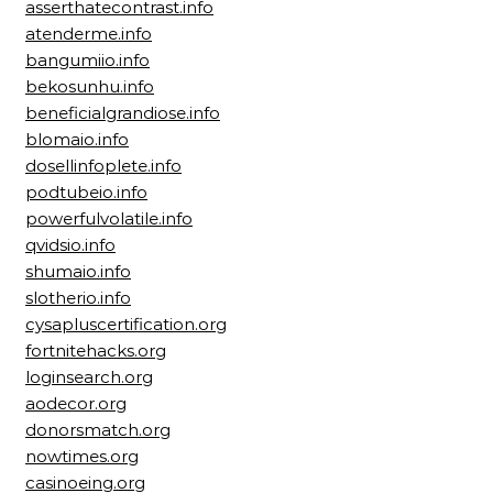
asserthatecontrast.info
atenderme.info
bangumiio.info
bekosunhu.info
beneficialgrandiose.info
blomaio.info
dosellinfoplete.info
podtubeio.info
powerfulvolatile.info
qvidsio.info
shumaio.info
slotherio.info
cysapluscertification.org
fortnitehacks.org
loginsearch.org
aodecor.org
donorsmatch.org
nowtimes.org
casinoeing.org