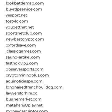
lookbattlemap.com
buyrdpservice.com
yesport.net
tostylo.com
yougetthat.net
sportsnetclub.com
newbestcrypto.com
oxfordsave.com
iclassicgames.com
saung-artikel.com
fasthokivip2.com
observersports.com
cryptominingplus.com
aquinoticiaspe.com
longhairedfrenchbulldog.com
lawyersforhire.co
businemarket.com
matahari88play.net
moneydescriptor.com