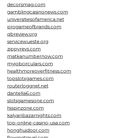
decorsmag.com
gamblingcasinonews.com
universitiesofamerica.net
progameofbrands.com
qbreview.org
servicewueste.org
zippyrevs.com
matkanumbernow.com
myjobcirculars.com
healthmoreoverfitness.com
topslotxgames.com
routerloggnet.net
dantella6.com
slotsgamesone.com
hispinzone.com
kalyanbazarnights.com
top-online-casino-usa.com
honghuidoor.com
flowingtravel.com