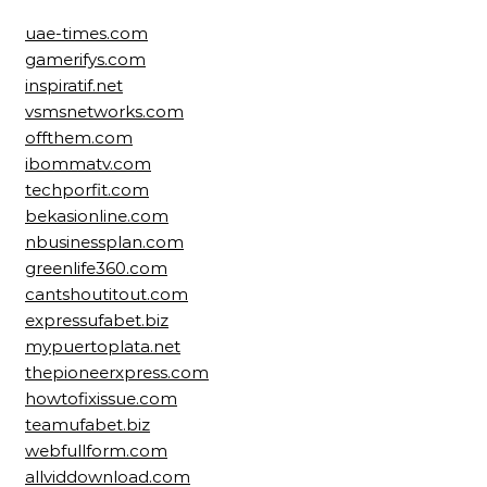
uae-times.com
gamerifys.com
inspiratif.net
vsmsnetworks.com
offthem.com
ibommatv.com
techporfit.com
bekasionline.com
nbusinessplan.com
greenlife360.com
cantshoutitout.com
expressufabet.biz
mypuertoplata.net
thepioneerxpress.com
howtofixissue.com
teamufabet.biz
webfullform.com
allviddownload.com