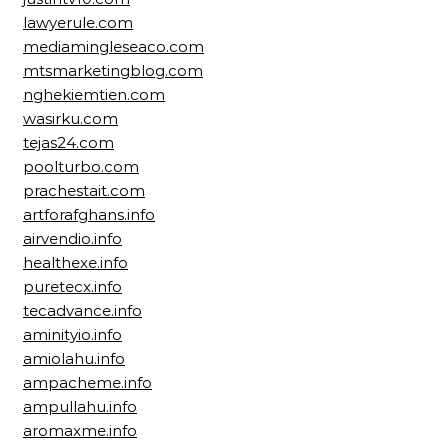
lawyerule.com
mediamingleseaco.com
mtsmarketingblog.com
nghekiemtien.com
wasirku.com
tejas24.com
poolturbo.com
prachestait.com
artforafghans.info
airvendio.info
healthexe.info
puretecx.info
tecadvance.info
aminityio.info
amiolahu.info
ampacheme.info
ampullahu.info
aromaxme.info