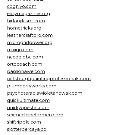
cogniyo.com
easymagazines.org
hirfanjilasmi.com
hometricks.org
leathercraftpro.com
microgridpower.org
mixiqo.com
needglobe.com
ortocoach.com
passionawe.com
pittsburghpaintingprofessionals.com
plumberryworks.com
psychoterapiawioletanowak.com
quickultimate.com
quirkyquester.com
sexmedicineformen.com
shiftripple.com
slotterpercaya.co