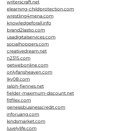
writerscraft.net
elearning-childprotection.com
wrestling4mena.com
knowledgeforall.info
brand2lastio.com
usadigitalservices.com
socialhoppers.com
creativedream.net
n2315.com
getwebonline.com
onlyfansheaven.com
lky08.com
ralph-fiennes.net
fielder-maximum-discount.net
fitfllex.com
genesisbusinesscredit.com
inforuang.com
kindsmarket.com
luvelylife.com