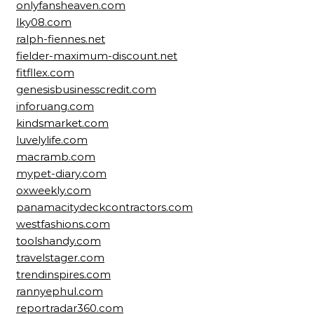
onlyfansheaven.com
lky08.com
ralph-fiennes.net
fielder-maximum-discount.net
fitfllex.com
genesisbusinesscredit.com
inforuang.com
kindsmarket.com
luvelylife.com
macramb.com
mypet-diary.com
oxweekly.com
panamacitydeckcontractors.com
westfashions.com
toolshandy.com
travelstager.com
trendinspires.com
rannyephul.com
reportradar360.com