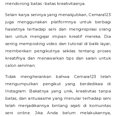
mendorong batas -batas kreativitasnya.
Selain karya seninya yang menakjubkan, Cemara123
juga menggunakan platformnya untuk berbagi
hasratnya terhadap seni dan menginspirasi orang
lain untuk mengejar impian kreatif mereka. Dia
sering memposting video dan tutorial di balik layar,
memberikan pengikutnya sekilas tentang proses
kreatifnya dan menawarkan tips dan saran untuk
calon seniman.
Tidak mengherankan bahwa Cemara123 telah
mengumpulkan pengikut yang berdedikasi di
Instagram. Bakatnya yang unik, kreativitas tanpa
batas, dan antusiasme yang menular terhadap seni
telah menjadikannya bintang sejati di komunitas
seni online. Jika Anda belum melakukannya,