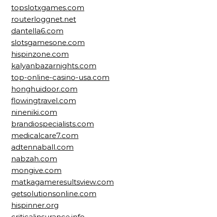
topslotxgames.com
routerloggnet.net
dantella6.com
slotsgamesone.com
hispinzone.com
kalyanbazarnights.com
top-online-casino-usa.com
honghuidoor.com
flowingtravel.com
nineniki.com
brandiospecialists.com
medicalcare7.com
adtennaball.com
nabzah.com
mongive.com
matkagameresultsview.com
getsolutionsonline.com
hispinner.org
criticalinsurance.info