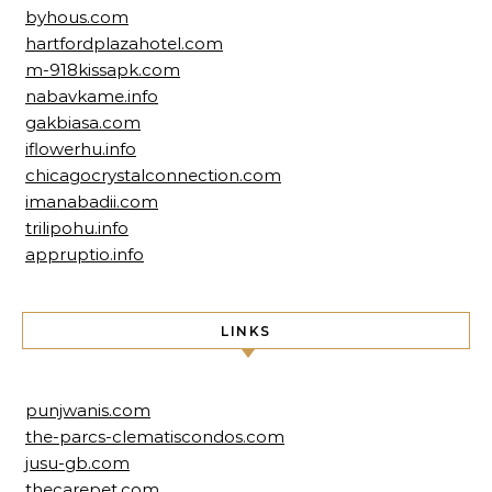
byhous.com
hartfordplazahotel.com
m-918kissapk.com
nabavkame.info
gakbiasa.com
iflowerhu.info
chicagocrystalconnection.com
imanabadii.com
trilipohu.info
appruptio.info
LINKS
punjwanis.com
the-parcs-clematiscondos.com
jusu-gb.com
thecarepet.com