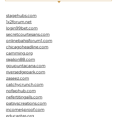
stagehubs.com
1x2forum.net
login99bet.com
secretcourtesans.com
onlinebahisforum1.com
chicagoheadline.com
camming.org
rajalion88.com
goupuntacana.com
riversedgepark.com
zaseez.com
catchycrunch.com
nofaphub.com
nefertitingalls.com
patsyscreations.com
income4proof.com
educaritas.org