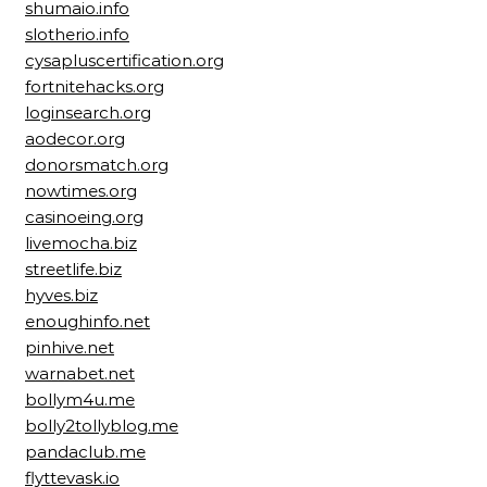
shumaio.info
slotherio.info
cysapluscertification.org
fortnitehacks.org
loginsearch.org
aodecor.org
donorsmatch.org
nowtimes.org
casinoeing.org
livemocha.biz
streetlife.biz
hyves.biz
enoughinfo.net
pinhive.net
warnabet.net
bollym4u.me
bolly2tollyblog.me
pandaclub.me
flyttevask.io