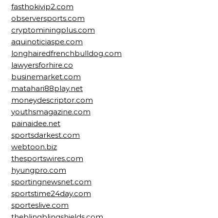
fasthokivip2.com
observersports.com
cryptominingplus.com
aquinoticiaspe.com
longhairedfrenchbulldog.com
lawyersforhire.co
businemarket.com
matahari88play.net
moneydescriptor.com
youthsmagazine.com
painaidee.net
sportsdarkest.com
webtoon.biz
thesportswires.com
hyungpro.com
sportingnewsnet.com
sportstime24day.com
sporteslive.com
theblingblingshields.com