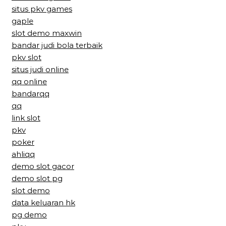
situs pkv games
gaple
slot demo maxwin
bandar judi bola terbaik
pkv slot
situs judi online
qq online
bandarqq
qq
link slot
pkv
poker
ahliqq
demo slot gacor
demo slot pg
slot demo
data keluaran hk
pg demo