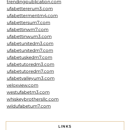
trendingpublication.com
ufabettererum3.com
ufabettermentm4.com
ufabettersum7.com
ufabettinwm7.com
ufabettinwum3.com
ufabetunitedm3.com
ufabetunitedm7.com
ufabetuskedm7.com
ufabetutoredm3.com
ufabetutoredm7.com
ufabetvalleyum3.com
veloxview.com
westufabetm3.com
whiskeybrothersllc.com
wildufabetum7.com
LINKS