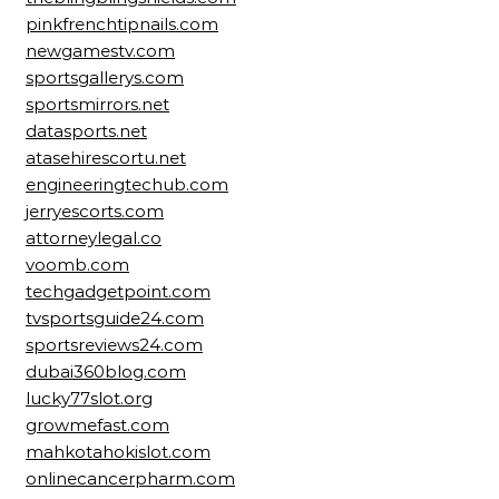
pinkfrenchtipnails.com
newgamestv.com
sportsgallerys.com
sportsmirrors.net
datasports.net
atasehirescortu.net
engineeringtechub.com
jerryescorts.com
attorneylegal.co
voomb.com
techgadgetpoint.com
tvsportsguide24.com
sportsreviews24.com
dubai360blog.com
lucky77slot.org
growmefast.com
mahkotahokislot.com
onlinecancerpharm.com