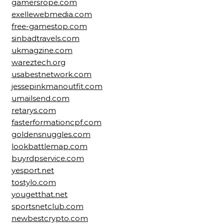
gamersrope.com
exellewebmedia.com
free-gamestop.com
sinbadtravels.com
ukmagzine.com
wareztech.org
usabestnetwork.com
jessepinkmanoutfit.com
umailsend.com
retarys.com
fasterformationcpf.com
goldensnuggles.com
lookbattlemap.com
buyrdpservice.com
yesport.net
tostylo.com
yougetthat.net
sportsnetclub.com
newbestcrypto.com