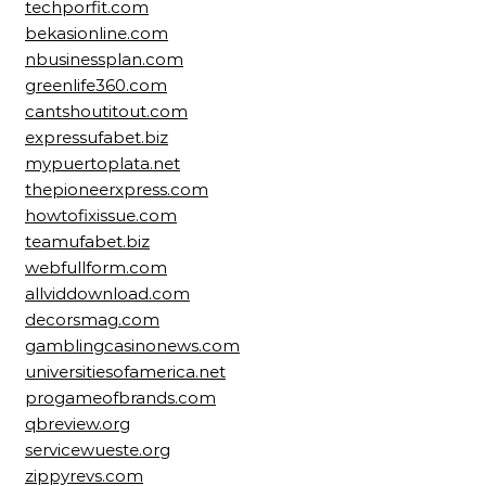
techporfit.com
bekasionline.com
nbusinessplan.com
greenlife360.com
cantshoutitout.com
expressufabet.biz
mypuertoplata.net
thepioneerxpress.com
howtofixissue.com
teamufabet.biz
webfullform.com
allviddownload.com
decorsmag.com
gamblingcasinonews.com
universitiesofamerica.net
progameofbrands.com
qbreview.org
servicewueste.org
zippyrevs.com