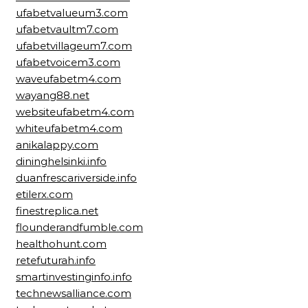
ufabetvalueum3.com
ufabetvaultm7.com
ufabetvillageum7.com
ufabetvoicem3.com
waveufabetm4.com
wayang88.net
websiteufabetm4.com
whiteufabetm4.com
anikalappy.com
dininghelsinki.info
duanfrescariverside.info
etilerx.com
finestreplica.net
flounderandfumble.com
healthohunt.com
retefuturah.info
smartinvestinginfo.info
technewsalliance.com