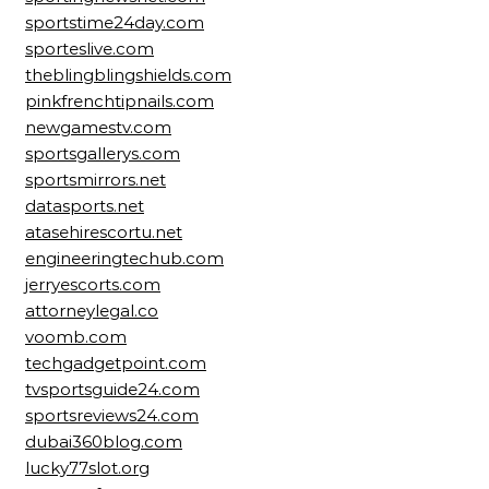
sportstime24day.com
sporteslive.com
theblingblingshields.com
pinkfrenchtipnails.com
newgamestv.com
sportsgallerys.com
sportsmirrors.net
datasports.net
atasehirescortu.net
engineeringtechub.com
jerryescorts.com
attorneylegal.co
voomb.com
techgadgetpoint.com
tvsportsguide24.com
sportsreviews24.com
dubai360blog.com
lucky77slot.org