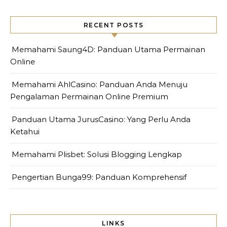
RECENT POSTS
Memahami Saung4D: Panduan Utama Permainan
Online
Memahami AhlCasino: Panduan Anda Menuju
Pengalaman Permainan Online Premium
Panduan Utama JurusCasino: Yang Perlu Anda
Ketahui
Memahami Plisbet: Solusi Blogging Lengkap
Pengertian Bunga99: Panduan Komprehensif
LINKS