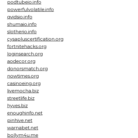
podtubeio.info
powerfulvolatile.info
qvidsio.info
shumaio.info
slotherio.info
cysapluscertification.org
fortnitehacks.org
loginsearch.org
aodecor.org
donorsmatch.org
nowtimes.org
casinoeing.org
livemocha.biz
streetlife.biz
hyves.biz
enoughinfo.net
pinhive.net
warnabet.net
bollym4u.me