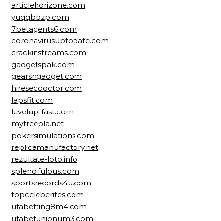
articlehorizone.com
yuqqbbzp.com
7betagents6.com
coronavirusuptodate.com
crackinstreams.com
gadgetspak.com
gearsngadget.com
hireseodoctor.com
lapsfit.com
levelup-fast.com
mytreepla.net
pokersimulations.com
replicamanufactory.net
rezultate-loto.info
splendifulous.com
sportsrecords4u.com
topceleberites.com
ufabetting8m4.com
ufabetunionum3.com