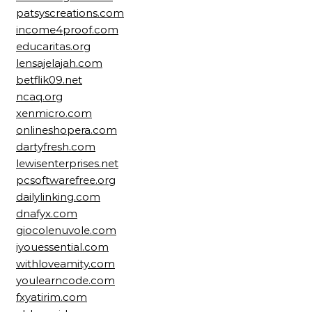
patsyscreations.com
income4proof.com
educaritas.org
lensajelajah.com
betflik09.net
ncaq.org
xenmicro.com
onlineshopera.com
dartyfresh.com
lewisenterprises.net
pcsoftwarefree.org
dailylinking.com
dnafyx.com
giocolenuvole.com
iyouessential.com
withloveamity.com
youlearncode.com
fxyatirim.com