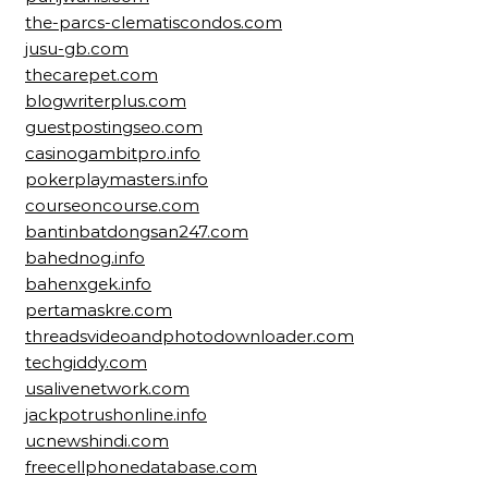
the-parcs-clematiscondos.com
jusu-gb.com
thecarepet.com
blogwriterplus.com
guestpostingseo.com
casinogambitpro.info
pokerplaymasters.info
courseoncourse.com
bantinbatdongsan247.com
bahednog.info
bahenxgek.info
pertamaskre.com
threadsvideoandphotodownloader.com
techgiddy.com
usalivenetwork.com
jackpotrushonline.info
ucnewshindi.com
freecellphonedatabase.com