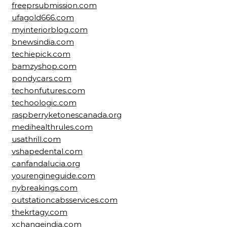
freeprsubmission.com
ufagold666.com
myinteriorblog.com
bnewsindia.com
techiepick.com
bamzyshop.com
pondycars.com
techonfutures.com
techoologic.com
raspberryketonescanada.org
medihealthrules.com
usathrill.com
vshapedental.com
canfandalucia.org
yourengineguide.com
nybreakings.com
outstationcabsservices.com
thekrtagy.com
xchangeindia.com