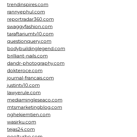
trendinspires.com
rannyephul.com
reportradar360.com
swaggyfashion.com
taraftariumtv10.com
questionquery.com
bodybuildinglegend.com
brilliant-nails.com
dandr-photography.com
dokteroce.com
journal-francais.com
justintv10.com
lawyerule.com
mediamingleseaco.com
mtsmarketingblog.com
nghekiemtien.com
wasirku.com
tejas24.com
poolturbo.com