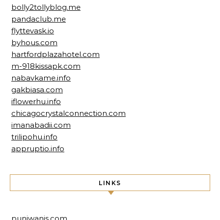
bolly2tollyblog.me
pandaclub.me
flyttevask.io
byhous.com
hartfordplazahotel.com
m-918kissapk.com
nabavkame.info
gakbiasa.com
iflowerhu.info
chicagocrystalconnection.com
imanabadii.com
trilipohu.info
appruptio.info
LINKS
punjwanis.com