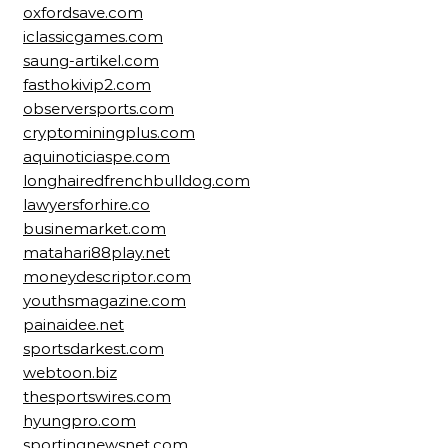
oxfordsave.com
iclassicgames.com
saung-artikel.com
fasthokivip2.com
observersports.com
cryptominingplus.com
aquinoticiaspe.com
longhairedfrenchbulldog.com
lawyersforhire.co
businemarket.com
matahari88play.net
moneydescriptor.com
youthsmagazine.com
painaidee.net
sportsdarkest.com
webtoon.biz
thesportswires.com
hyungpro.com
sportingnewsnet.com