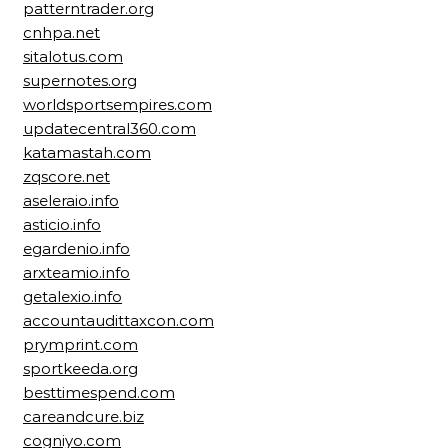
patterntrader.org
cnhpa.net
sitalotus.com
supernotes.org
worldsportsempires.com
updatecentral360.com
katamastah.com
zqscore.net
aseleraio.info
asticio.info
egardenio.info
arxteamio.info
getalexio.info
accountaudittaxcon.com
prymprint.com
sportkeeda.org
besttimespend.com
careandcure.biz
cogniyo.com