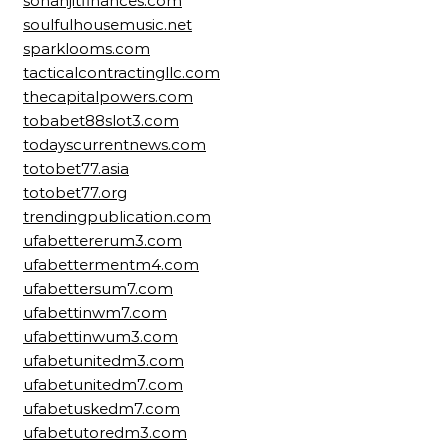
sohanjitfinances.com
soulfulhousemusic.net
sparklooms.com
tacticalcontractingllc.com
thecapitalpowers.com
tobabet88slot3.com
todayscurrentnews.com
totobet77.asia
totobet77.org
trendingpublication.com
ufabettererum3.com
ufabettermentm4.com
ufabettersum7.com
ufabettinwm7.com
ufabettinwum3.com
ufabetunitedm3.com
ufabetunitedm7.com
ufabetuskedm7.com
ufabetutoredm3.com