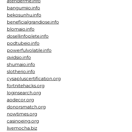
atenderme.info
bangumiio.info
bekosunhu.info
beneficialgrandiose.info
blomaio.info
dosellinfoplete.info
podtubeio.info
powerfulvolatile.info
qvidsio.info
shumaio.info
slotherio.info
cysapluscertification.org
fortnitehacks.org
loginsearch.org
aodecor.org
donorsmatch.org
nowtimes.org
casinoeing.org
livemocha.biz