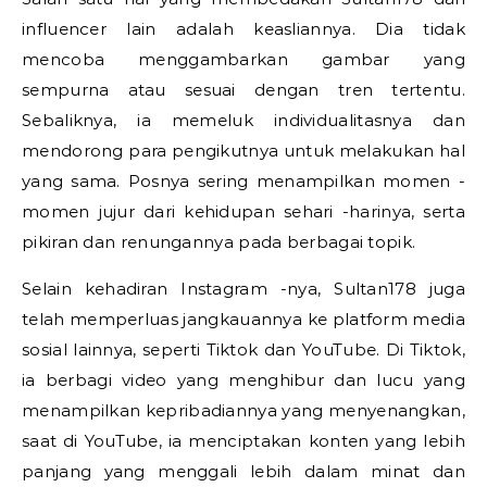
influencer lain adalah keasliannya. Dia tidak
mencoba menggambarkan gambar yang
sempurna atau sesuai dengan tren tertentu.
Sebaliknya, ia memeluk individualitasnya dan
mendorong para pengikutnya untuk melakukan hal
yang sama. Posnya sering menampilkan momen -
momen jujur ​​dari kehidupan sehari -harinya, serta
pikiran dan renungannya pada berbagai topik.
Selain kehadiran Instagram -nya, Sultan178 juga
telah memperluas jangkauannya ke platform media
sosial lainnya, seperti Tiktok dan YouTube. Di Tiktok,
ia berbagi video yang menghibur dan lucu yang
menampilkan kepribadiannya yang menyenangkan,
saat di YouTube, ia menciptakan konten yang lebih
panjang yang menggali lebih dalam minat dan