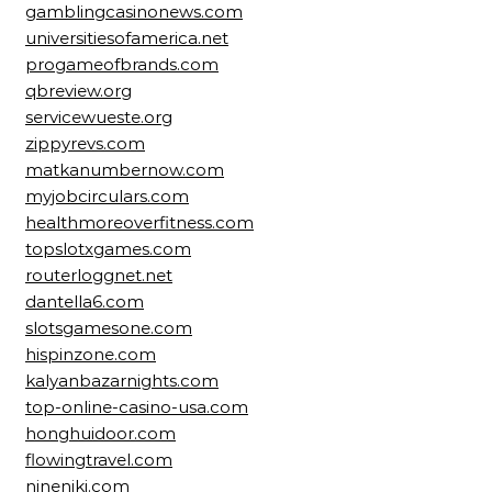
gamblingcasinonews.com
universitiesofamerica.net
progameofbrands.com
qbreview.org
servicewueste.org
zippyrevs.com
matkanumbernow.com
myjobcirculars.com
healthmoreoverfitness.com
topslotxgames.com
routerloggnet.net
dantella6.com
slotsgamesone.com
hispinzone.com
kalyanbazarnights.com
top-online-casino-usa.com
honghuidoor.com
flowingtravel.com
nineniki.com