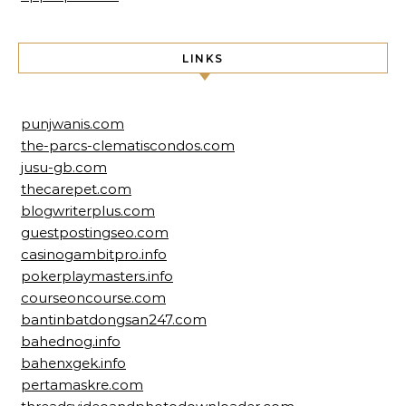
LINKS
punjwanis.com
the-parcs-clematiscondos.com
jusu-gb.com
thecarepet.com
blogwriterplus.com
guestpostingseo.com
casinogambitpro.info
pokerplaymasters.info
courseoncourse.com
bantinbatdongsan247.com
bahednog.info
bahenxgek.info
pertamaskre.com