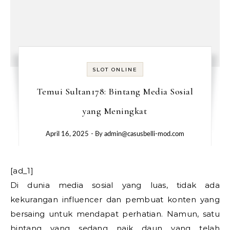
SLOT ONLINE
Temui Sultan178: Bintang Media Sosial
yang Meningkat
April 16, 2025
- By
admin@casusbelli-mod.com
[ad_1]
Di dunia media sosial yang luas, tidak ada
kekurangan influencer dan pembuat konten yang
bersaing untuk mendapat perhatian. Namun, satu
bintang yang sedang naik daun yang telah