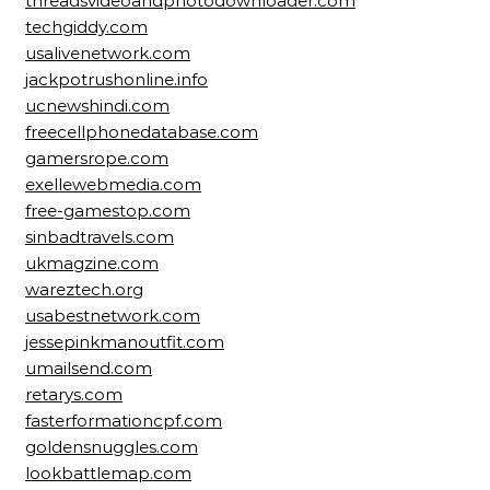
threadsvideoandphotodownloader.com
techgiddy.com
usalivenetwork.com
jackpotrushonline.info
ucnewshindi.com
freecellphonedatabase.com
gamersrope.com
exellewebmedia.com
free-gamestop.com
sinbadtravels.com
ukmagzine.com
wareztech.org
usabestnetwork.com
jessepinkmanoutfit.com
umailsend.com
retarys.com
fasterformationcpf.com
goldensnuggles.com
lookbattlemap.com