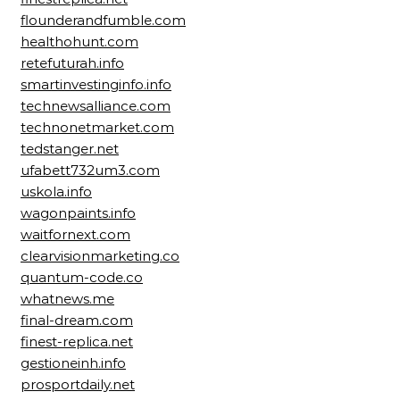
flounderandfumble.com
healthohunt.com
retefuturah.info
smartinvestinginfo.info
technewsalliance.com
technonetmarket.com
tedstanger.net
ufabett732um3.com
uskola.info
wagonpaints.info
waitfornext.com
clearvisionmarketing.co
quantum-code.co
whatnews.me
final-dream.com
finest-replica.net
gestioneinh.info
prosportdaily.net