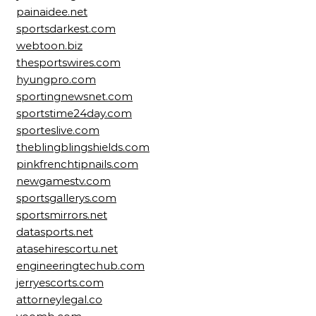
painaidee.net
sportsdarkest.com
webtoon.biz
thesportswires.com
hyungpro.com
sportingnewsnet.com
sportstime24day.com
sporteslive.com
theblingblingshields.com
pinkfrenchtipnails.com
newgamestv.com
sportsgallerys.com
sportsmirrors.net
datasports.net
atasehirescortu.net
engineeringtechub.com
jerryescorts.com
attorneylegal.co