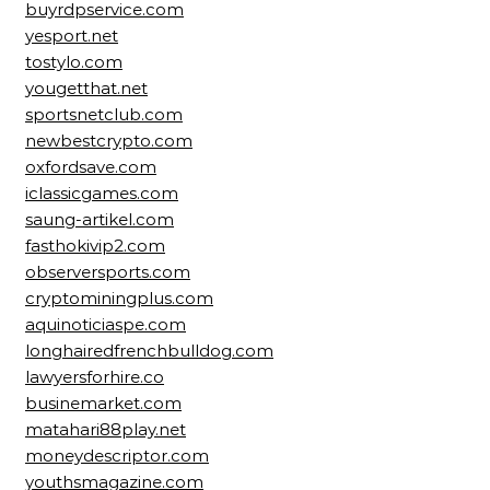
buyrdpservice.com
yesport.net
tostylo.com
yougetthat.net
sportsnetclub.com
newbestcrypto.com
oxfordsave.com
iclassicgames.com
saung-artikel.com
fasthokivip2.com
observersports.com
cryptominingplus.com
aquinoticiaspe.com
longhairedfrenchbulldog.com
lawyersforhire.co
businemarket.com
matahari88play.net
moneydescriptor.com
youthsmagazine.com