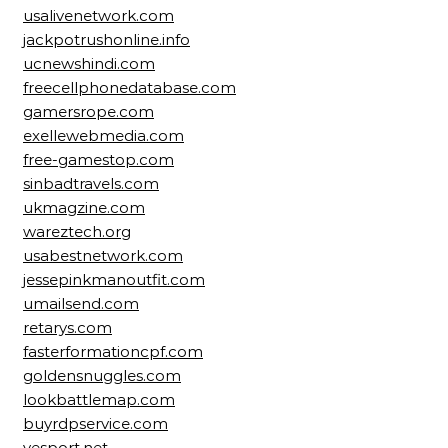
usalivenetwork.com
jackpotrushonline.info
ucnewshindi.com
freecellphonedatabase.com
gamersrope.com
exellewebmedia.com
free-gamestop.com
sinbadtravels.com
ukmagzine.com
wareztech.org
usabestnetwork.com
jessepinkmanoutfit.com
umailsend.com
retarys.com
fasterformationcpf.com
goldensnuggles.com
lookbattlemap.com
buyrdpservice.com
yesport.net