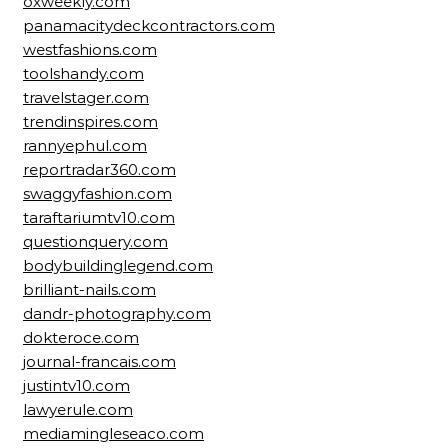
oxweekly.com
panamacitydeckcontractors.com
westfashions.com
toolshandy.com
travelstager.com
trendinspires.com
rannyephul.com
reportradar360.com
swaggyfashion.com
taraftariumtv10.com
questionquery.com
bodybuildinglegend.com
brilliant-nails.com
dandr-photography.com
dokteroce.com
journal-francais.com
justintv10.com
lawyerule.com
mediamingleseaco.com