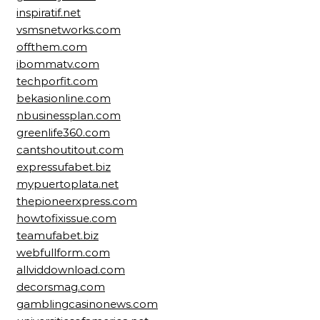
inspiratif.net
vsmsnetworks.com
offthem.com
ibommatv.com
techporfit.com
bekasionline.com
nbusinessplan.com
greenlife360.com
cantshoutitout.com
expressufabet.biz
mypuertoplata.net
thepioneerxpress.com
howtofixissue.com
teamufabet.biz
webfullform.com
allviddownload.com
decorsmag.com
gamblingcasinonews.com