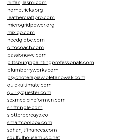
hirfanjilasmi.com
hometricks.org
leathercraftpro.com
microgridpower.org
mixiqo.com
needglobe.com
ortocoach.com
passionawe.com
pittsburghpaintingprofessionals.com
plumberryworks.com
psychoterapiawioletanowak.com
quickultimate.com
quirkyquester.com
sexmedicineformen.com
shiftripple.com
slotterpercaya.co
smartcoolbox.com
sohanjitfinances.com
soulfulhousemusic.net