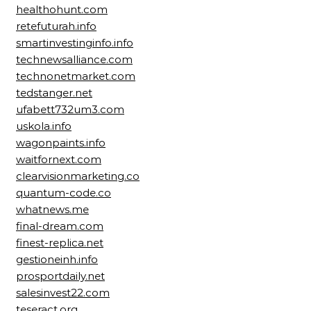
healthohunt.com
retefuturah.info
smartinvestinginfo.info
technewsalliance.com
technonetmarket.com
tedstanger.net
ufabett732um3.com
uskola.info
wagonpaints.info
waitfornext.com
clearvisionmarketing.co
quantum-code.co
whatnews.me
final-dream.com
finest-replica.net
gestioneinh.info
prosportdaily.net
salesinvest22.com
teseract.org