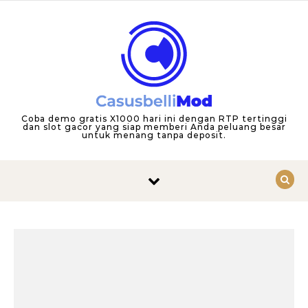
Skip to content
Coba demo gratis X1000 hari ini dengan RTP tertinggi
dan slot gacor yang siap memberi Anda peluang besar
untuk menang tanpa deposit.