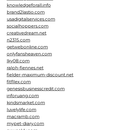
knowledgeforall.info
brand2lastio.com
usadigitalservices.com
socialhoppers.com
creativedream.net
n2315.com
getwebonline.com
onlyfansheaven.com
lky08.com
ralph-fiennes.net
fielder-maximum-discount.net
fitfllex.com
genesisbusinesscredit.com
inforuang.com
kindsmarket.com
luvelylife.com
macramb.com
mypet-diary.com