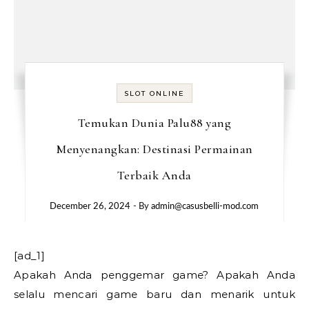
SLOT ONLINE
Temukan Dunia Palu88 yang
Menyenangkan: Destinasi Permainan
Terbaik Anda
December 26, 2024
- By
admin@casusbelli-mod.com
[ad_1]
Apakah Anda penggemar game? Apakah Anda
selalu mencari game baru dan menarik untuk