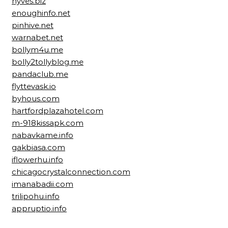
hyves.biz
enoughinfo.net
pinhive.net
warnabet.net
bollym4u.me
bolly2tollyblog.me
pandaclub.me
flyttevask.io
byhous.com
hartfordplazahotel.com
m-918kissapk.com
nabavkame.info
gakbiasa.com
iflowerhu.info
chicagocrystalconnection.com
imanabadii.com
trilipohu.info
appruptio.info