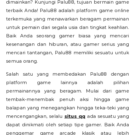
dimainkan? Kunjungi Palu88, tujuan bermain game
terbaik Anda! Palu88 adalah platform game online
terkemuka yang menawarkan beragam permainan
untuk pemain dari segala usia dan tingkat keahlian.
Baik Anda seorang gamer biasa yang mencari
kesenangan dan hiburan, atau gamer serius yang
mencari tantangan, Palu88 memiliki sesuatu untuk
semua orang.
Salah satu yang membedakan Palu88 dengan
platform game lainnya adalah pilihan
permainannya yang beragam. Mulai dari game
tembak-menembak penuh aksi hingga game
balapan yang menegangkan hingga teka-teki yang
mencengangkan, selalu
situs qq
ada sesuatu yang
dapat dinikmati oleh setiap tipe gamer. Baik Anda
penggemar game arcade klasik atau lebih