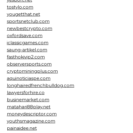
tostylo.com
yougetthat.net
sportsnetclub.com
newbestcrypto.com
oxfordsave.com
iclassicgames.com
saung-artikel.com
fasthokivip2.com
observersports.com
cryptominingplus.com
aquinoticiaspe.com
longhairedfrenchbulldog.com
lawyersforhire.co
businemarket.com
matahari88play.net
moneydescriptor.com
youthsmagazine.com
painaidee.net