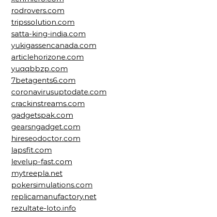
rodrovers.com
tripssolution.com
satta-king-india.com
yukigassencanada.com
articlehorizone.com
yuqqbbzp.com
7betagents6.com
coronavirusuptodate.com
crackinstreams.com
gadgetspak.com
gearsngadget.com
hireseodoctor.com
lapsfit.com
levelup-fast.com
mytreepla.net
pokersimulations.com
replicamanufactory.net
rezultate-loto.info