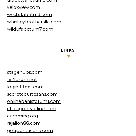
veloxview.com
westufabetm3.com
whiskeybrothersllc.com
wildufabetum7.com
LINKS
stagehubs.com
1x2forum.net
login99bet.com
secretcourtesans.com
onlinebahisforum1.com
chicagoheadline.com
camming.org
rajalion88.com
goupuntacana.com