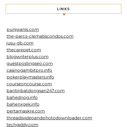
LINKS
punjwanis.com
the-parcs-clematiscondos.com
jusu-gb.com
thecarepet.com
blogwriterplus.com
guestpostingseo.com
casinogambitpro.info
pokerplaymasters.info
courseoncourse.com
bantinbatdongsan247.com
bahednog.info
bahenxgek.info
pertamaskre.com
threadsvideoandphotodownloader.com
techgiddy.com