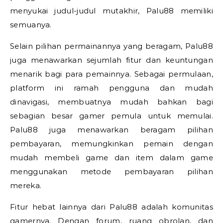
menyukai judul-judul mutakhir, Palu88 memiliki
semuanya.
Selain pilihan permainannya yang beragam, Palu88
juga menawarkan sejumlah fitur dan keuntungan
menarik bagi para pemainnya. Sebagai permulaan,
platform ini ramah pengguna dan mudah
dinavigasi, membuatnya mudah bahkan bagi
sebagian besar gamer pemula untuk memulai.
Palu88 juga menawarkan beragam pilihan
pembayaran, memungkinkan pemain dengan
mudah membeli game dan item dalam game
menggunakan metode pembayaran pilihan
mereka.
Fitur hebat lainnya dari Palu88 adalah komunitas
gamernya. Dengan forum, ruang obrolan, dan