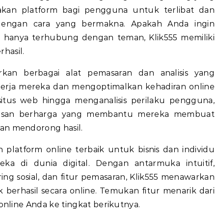
iakan platform bagi pengguna untuk terlibat dan
 dengan cara yang bermakna. Apakah Anda ingin
hanya terhubung dengan teman, Klik555 memiliki
hasil.
rkan berbagai alat pemasaran dan analisis yang
rja mereka dan mengoptimalkan kehadiran online
 situs web hingga menganalisis perilaku pengguna,
asan berharga yang membantu mereka membuat
an mendorong hasil.
h platform online terbaik untuk bisnis dan individu
a di dunia digital. Dengan antarmuka intuitif,
ng sosial, dan fitur pemasaran, Klik555 menawarkan
erhasil secara online. Temukan fitur menarik dari
 online Anda ke tingkat berikutnya.