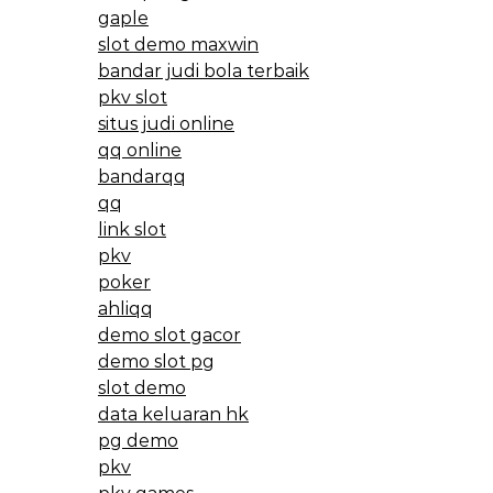
gaple
slot demo maxwin
bandar judi bola terbaik
pkv slot
situs judi online
qq online
bandarqq
qq
link slot
pkv
poker
ahliqq
demo slot gacor
demo slot pg
slot demo
data keluaran hk
pg demo
pkv