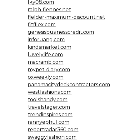
lky08.com
ralph-fiennes.net
fielder-maximum-discount.net
fitfllex.com
genesisbusinesscredit.com
inforuang.com
kindsmarket.com
luvelylife.com
macramb.com
mypet-diary.com
oxweekly.com
panamacitydeckcontractors.com
westfashions.com
toolshandy.com
travelstager.com
trendinspires.com
rannyephul.com
reportradar360.com
swaggyfashion.com