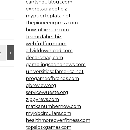
cantshoutitout.com
expressufabet.biz
mypuertoplata.net
thepioneerxpress.com
howtofixissue.com
teamufabet.biz
webfullform.com
allviddownload.com
decorsmag.com
gamblingcasinonews.com
universitiesofamerica.net
progameofbrands.com
qbreview.org
servicewueste.org
zippyrevs.com
matkanumbernow.com
myjobcirculars.com
healthmoreoverfitness.com
topslotxgames.com