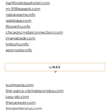
hartfordplazahotel.com
m-918kissapk.com
nabavkame.info
gakbiasa.com
iflowerhu.info
chicagocrystalconnection.com
imanabadii.com
trilipohu.info
appruptio.info
LINKS
punjwanis.com
the-parcs-clematiscondos.com
jusu-gb.com
thecarepet.com
blogwriterplus.com