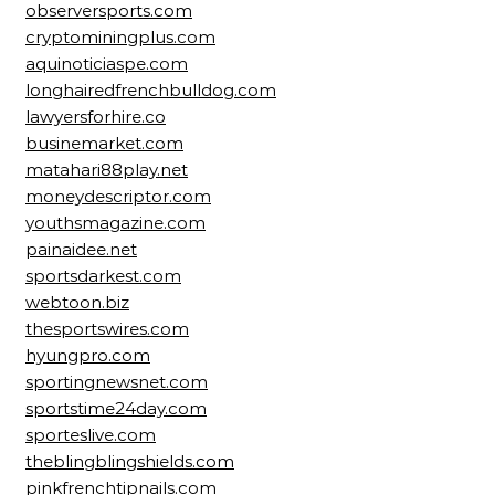
observersports.com
cryptominingplus.com
aquinoticiaspe.com
longhairedfrenchbulldog.com
lawyersforhire.co
businemarket.com
matahari88play.net
moneydescriptor.com
youthsmagazine.com
painaidee.net
sportsdarkest.com
webtoon.biz
thesportswires.com
hyungpro.com
sportingnewsnet.com
sportstime24day.com
sporteslive.com
theblingblingshields.com
pinkfrenchtipnails.com