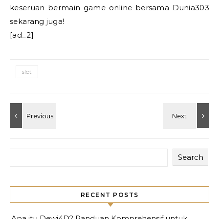
keseruan bermain game online bersama Dunia303
sekarang juga!
[ad_2]
slot
Search
RECENT POSTS
Apa itu Dewi4D? Panduan Komprehensif untuk