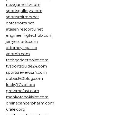
newgamestv.com
sportsgallerys.com
sportsmirrors.net
datasports.net
atasehirescortu.net
engineeringtechub.com
jerryescorts.com
attorneylegal.co
voomb.com
techgadgetpoint.com
tvsportsguide24.com
sportsreviews24.com
dubai360blog.com
lucky77slot.org
growmefast.com
mahkotahokislot.com
onlinecancerpharm.com
ufalek.org