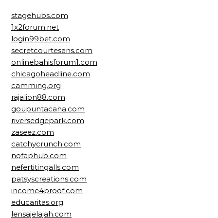
stagehubs.com
1x2forum.net
login99bet.com
secretcourtesans.com
onlinebahisforum1.com
chicagoheadline.com
camming.org
rajalion88.com
goupuntacana.com
riversedgepark.com
zaseez.com
catchycrunch.com
nofaphub.com
nefertitingalls.com
patsyscreations.com
income4proof.com
educaritas.org
lensajelajah.com