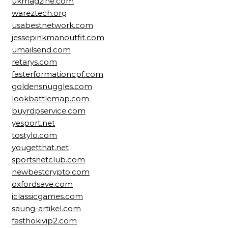
ukmagzine.com
wareztech.org
usabestnetwork.com
jessepinkmanoutfit.com
umailsend.com
retarys.com
fasterformationcpf.com
goldensnuggles.com
lookbattlemap.com
buyrdpservice.com
yesport.net
tostylo.com
yougetthat.net
sportsnetclub.com
newbestcrypto.com
oxfordsave.com
iclassicgames.com
saung-artikel.com
fasthokivip2.com