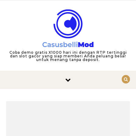
Skip to content
Coba demo gratis X1000 hari ini dengan RTP tertinggi
dan slot gacor yang siap memberi Anda peluang besar
untuk menang tanpa deposit.