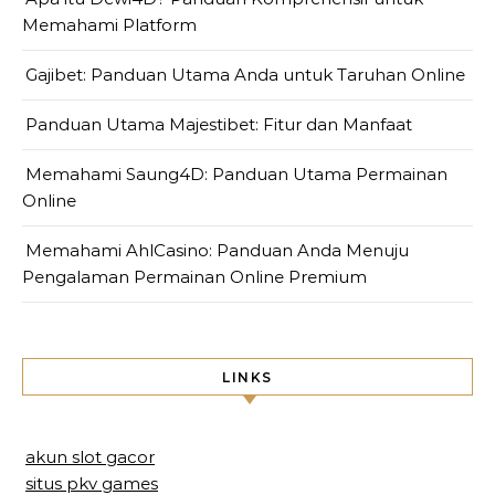
Memahami Platform
Gajibet: Panduan Utama Anda untuk Taruhan Online
Panduan Utama Majestibet: Fitur dan Manfaat
Memahami Saung4D: Panduan Utama Permainan
Online
Memahami AhlCasino: Panduan Anda Menuju
Pengalaman Permainan Online Premium
LINKS
akun slot gacor
situs pkv games