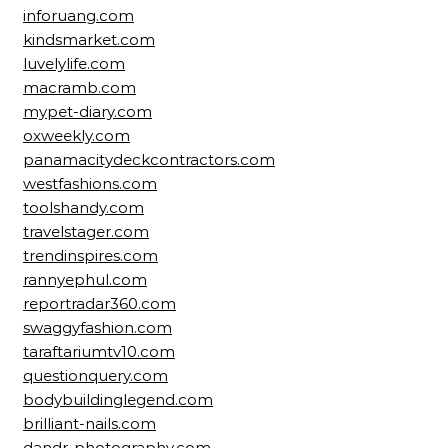
inforuang.com
kindsmarket.com
luvelylife.com
macramb.com
mypet-diary.com
oxweekly.com
panamacitydeckcontractors.com
westfashions.com
toolshandy.com
travelstager.com
trendinspires.com
rannyephul.com
reportradar360.com
swaggyfashion.com
taraftariumtv10.com
questionquery.com
bodybuildinglegend.com
brilliant-nails.com
dandr-photography.com