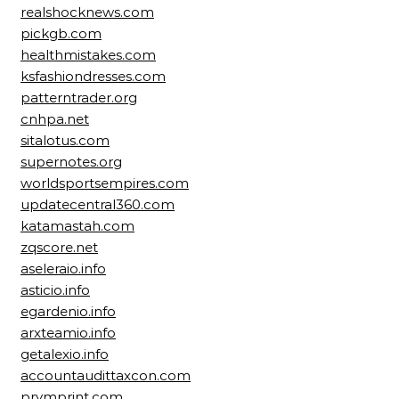
realshocknews.com
pickgb.com
healthmistakes.com
ksfashiondresses.com
patterntrader.org
cnhpa.net
sitalotus.com
supernotes.org
worldsportsempires.com
updatecentral360.com
katamastah.com
zqscore.net
aseleraio.info
asticio.info
egardenio.info
arxteamio.info
getalexio.info
accountaudittaxcon.com
prymprint.com