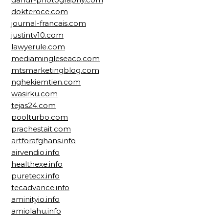
dokteroce.com
journal-francais.com
justintv10.com
lawyerule.com
mediamingleseaco.com
mtsmarketingblog.com
nghekiemtien.com
wasirku.com
tejas24.com
poolturbo.com
prachestait.com
artforafghans.info
airvendio.info
healthexe.info
puretecx.info
tecadvance.info
aminityio.info
amiolahu.info