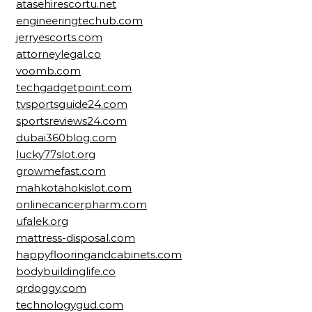
atasehirescortu.net
engineeringtechub.com
jerryescorts.com
attorneylegal.co
voomb.com
techgadgetpoint.com
tvsportsguide24.com
sportsreviews24.com
dubai360blog.com
lucky77slot.org
growmefast.com
mahkotahokislot.com
onlinecancerpharm.com
ufalek.org
mattress-disposal.com
happyflooringandcabinets.com
bodybuildinglife.co
qrdoggy.com
technologygud.com