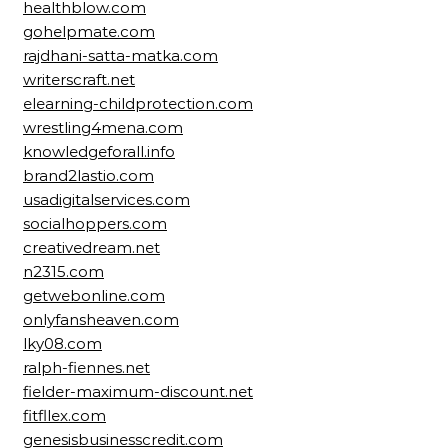
healthblow.com
gohelpmate.com
rajdhani-satta-matka.com
writerscraft.net
elearning-childprotection.com
wrestling4mena.com
knowledgeforall.info
brand2lastio.com
usadigitalservices.com
socialhoppers.com
creativedream.net
n2315.com
getwebonline.com
onlyfansheaven.com
lky08.com
ralph-fiennes.net
fielder-maximum-discount.net
fitfllex.com
genesisbusinesscredit.com