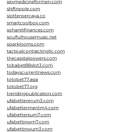
sexmedicineformen.com
shiftripple.com
slotterpercaya.co
smartcoolbox.com
sohanjitfinances.com
soulfulhousemusic.net
sparklooms.com
tacticalcontractingllc.com
thecapitalpowers.com
tobabet88slot3.com
todayscurrentnews.com
totobet77.asia
totobet77.org
trendingpublication.com
ufabettererum3.com
ufabettermentm4.com
ufabettersum7.com
ufabettinwm7.com
ufabettinwum3.com