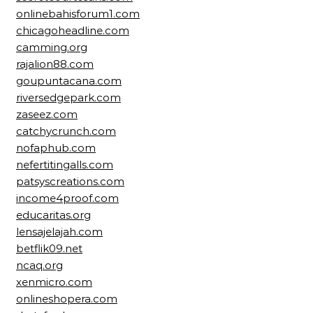
onlinebahisforum1.com
chicagoheadline.com
camming.org
rajalion88.com
goupuntacana.com
riversedgepark.com
zaseez.com
catchycrunch.com
nofaphub.com
nefertitingalls.com
patsyscreations.com
income4proof.com
educaritas.org
lensajelajah.com
betflik09.net
ncaq.org
xenmicro.com
onlineshopera.com