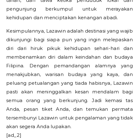
tarian, dan tawa ketika penduduk lokal dan
pengunjung berkumpul untuk merayakan
kehidupan dan menciptakan kenangan abadi.
Kesimpulannya, Lazawin adalah destinasi yang wajib
dikunjungi bagi siapa pun yang ingin melepaskan
diri dari hiruk pikuk kehidupan sehari-hari dan
membenamkan diri dalam keindahan dan budaya
Filipina. Dengan pemandangan alamnya yang
menakjubkan, warisan budaya yang kaya, dan
peluang petualangan yang tiada habisnya, Lazawin
pasti akan meninggalkan kesan mendalam bagi
semua orang yang berkunjung. Jadi kemasi tas
Anda, pesan tiket Anda, dan temukan permata
tersembunyi Lazawin untuk pengalaman yang tidak
akan segera Anda lupakan.
[ad_2]