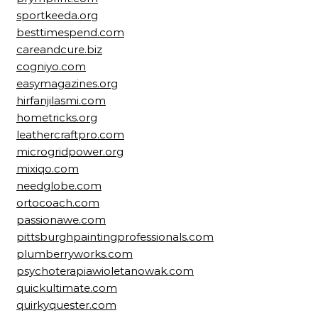
sportkeeda.org
besttimespend.com
careandcure.biz
cogniyo.com
easymagazines.org
hirfanjilasmi.com
hometricks.org
leathercraftpro.com
microgridpower.org
mixiqo.com
needglobe.com
ortocoach.com
passionawe.com
pittsburghpaintingprofessionals.com
plumberryworks.com
psychoterapiawioletanowak.com
quickultimate.com
quirkyquester.com