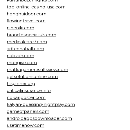
top-online-casino-usa.com
honghuidoor.com
flowingtravel.com
nineniki.com
brandiospecialists.com
medicalcare7.com
adtennaball.com
nabzah.com
mongive.com
matkagameresultsview.com
getsolutionsonline.com
hispinner.org
criticalinsurance.info
nokariposter.com
kalyan-guessing-nightplay.com
gameofpanels.com
androidappsdownloader.com
usetimenow.com