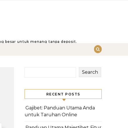
ang besar untuk menang tanpa deposit.
Search
RECENT POSTS
Gajibet: Panduan Utama Anda
untuk Taruhan Online
Panduan Utama Majestibet: Fitur