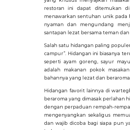
yang khusus menyajikan masakan 
restoran ini dapat ditemukan di
menawarkan sentuhan unik pada hi
nyaman dan mengundang menja
santapan lezat bersama teman dan 
Salah satu hidangan paling populer
campur”. Hidangan ini biasanya terd
seperti ayam goreng, sayur mayu
adalah makanan pokok masakan 
bahannya yang lezat dan beraroma
Hidangan favorit lainnya di warte
beraroma yang dimasak perlahan 
dengan perpaduan rempah-rempah 
mengenyangkan sekaligus memuask
dan wajib dicoba bagi siapa pun 