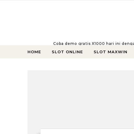
Skip to content
Coba demo gratis X1000 hari ini deng
HOME
SLOT ONLINE
SLOT MAXWIN