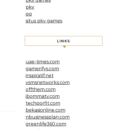
pkv games
pkv
qq
situs pkv games
LINKS
uae-times.com
gamerifys.com
inspiratif.net
vsmsnetworks.com
offthem.com
ibommatv.com
techporfit.com
bekasionline.com
nbusinessplan.com
greenlife360.com