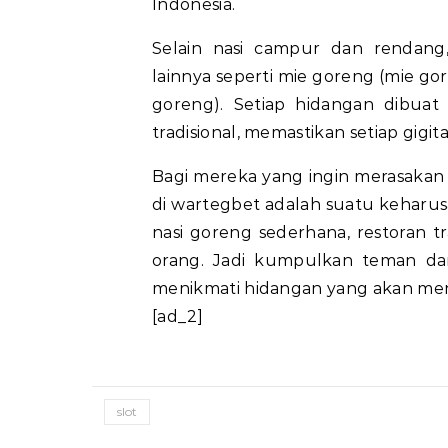
Indonesia.
Selain nasi campur dan rendan
lainnya seperti mie goreng (mie g
goreng). Setiap hidangan dibua
tradisional, memastikan setiap gig
Bagi mereka yang ingin merasaka
di wartegbet adalah suatu keharus
nasi goreng sederhana, restoran t
orang. Jadi kumpulkan teman da
menikmati hidangan yang akan me
[ad_2]
slot