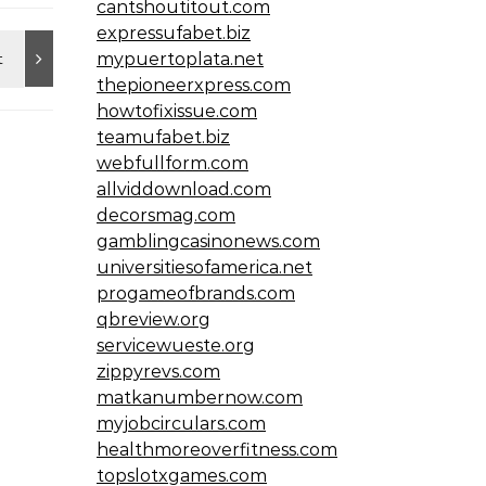
cantshoutitout.com
expressufabet.biz
mypuertoplata.net
thepioneerxpress.com
howtofixissue.com
teamufabet.biz
webfullform.com
allviddownload.com
decorsmag.com
gamblingcasinonews.com
universitiesofamerica.net
progameofbrands.com
qbreview.org
servicewueste.org
zippyrevs.com
matkanumbernow.com
myjobcirculars.com
healthmoreoverfitness.com
topslotxgames.com