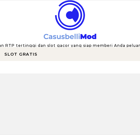
an RTP tertinggi dan slot gacor yang siap memberi Anda pelu
SLOT GRATIS