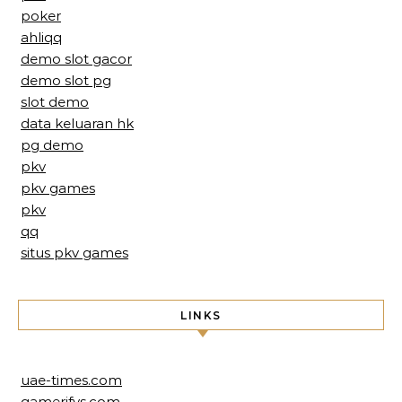
poker
ahliqq
demo slot gacor
demo slot pg
slot demo
data keluaran hk
pg demo
pkv
pkv games
pkv
qq
situs pkv games
LINKS
uae-times.com
gamerifys.com