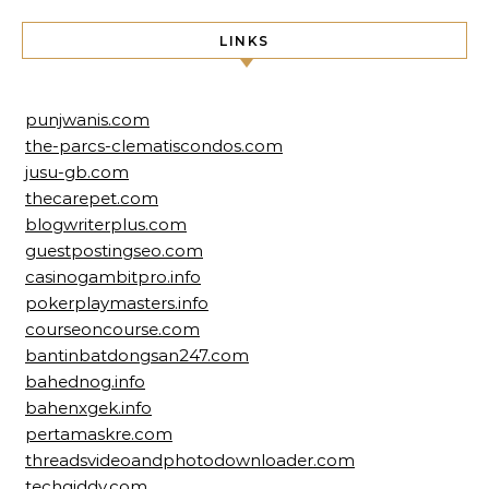
LINKS
punjwanis.com
the-parcs-clematiscondos.com
jusu-gb.com
thecarepet.com
blogwriterplus.com
guestpostingseo.com
casinogambitpro.info
pokerplaymasters.info
courseoncourse.com
bantinbatdongsan247.com
bahednog.info
bahenxgek.info
pertamaskre.com
threadsvideoandphotodownloader.com
techgiddy.com