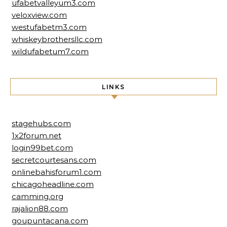
ufabetvalleyum3.com
veloxview.com
westufabetm3.com
whiskeybrothersllc.com
wildufabetum7.com
LINKS
stagehubs.com
1x2forum.net
login99bet.com
secretcourtesans.com
onlinebahisforum1.com
chicagoheadline.com
camming.org
rajalion88.com
goupuntacana.com