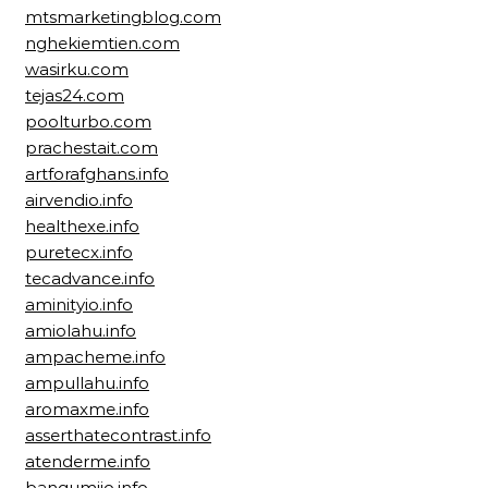
mtsmarketingblog.com
nghekiemtien.com
wasirku.com
tejas24.com
poolturbo.com
prachestait.com
artforafghans.info
airvendio.info
healthexe.info
puretecx.info
tecadvance.info
aminityio.info
amiolahu.info
ampacheme.info
ampullahu.info
aromaxme.info
asserthatecontrast.info
atenderme.info
bangumiio.info