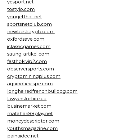
yesport.net
tostylo.com
yougetthat.net
sportsnetclub.com
newbestcrypto.com
oxfordsave.com
iclassicgames.com
saung-artikel.com
fasthokivip2.com
observersports.com
cryptominingplus.com
aquinoticiaspe.com
longhairedfrenchbulldog.com
lawyersforhire.co
businemarket.com
matahari88play.net
moneydescriptor.com
youthsmagazine.com
painaidee.net