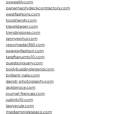
oxweekly.com
panamacitydeckcontractors.com
westfashions.com
toolshandy.com
travelstager.com
trendinspires.com
rannyephul.com
reportradar360.com
swaggyfashion.com
taraftariumtv10.com
questionquery.com
bodybuildinglegend.com
brilliant-nails.com
dandr-photography.com
dokteroce.com
journal-francais.com
justintv10.com
lawyerule.com
mediamingleseaco.com