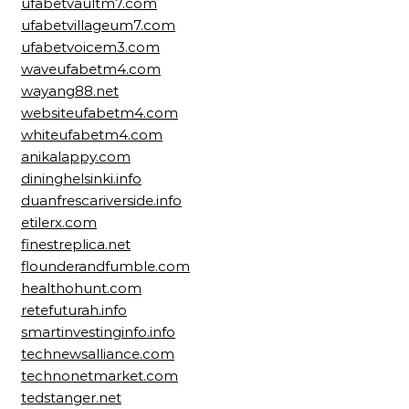
ufabetvaultm7.com
ufabetvillageum7.com
ufabetvoicem3.com
waveufabetm4.com
wayang88.net
websiteufabetm4.com
whiteufabetm4.com
anikalappy.com
dininghelsinki.info
duanfrescariverside.info
etilerx.com
finestreplica.net
flounderandfumble.com
healthohunt.com
retefuturah.info
smartinvestinginfo.info
technewsalliance.com
technonetmarket.com
tedstanger.net