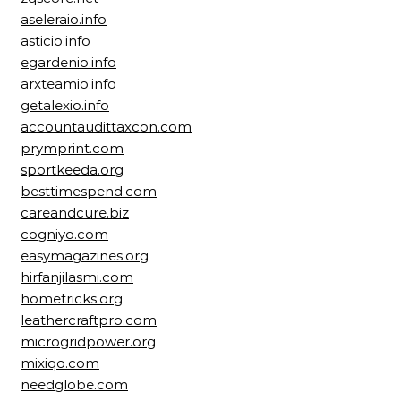
aseleraio.info
asticio.info
egardenio.info
arxteamio.info
getalexio.info
accountaudittaxcon.com
prymprint.com
sportkeeda.org
besttimespend.com
careandcure.biz
cogniyo.com
easymagazines.org
hirfanjilasmi.com
hometricks.org
leathercraftpro.com
microgridpower.org
mixiqo.com
needglobe.com