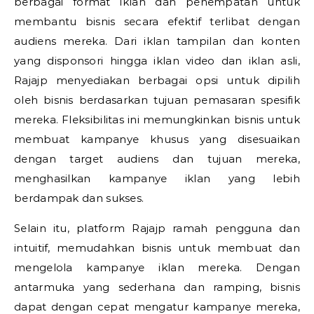
berbagai format iklan dan penempatan untuk
membantu bisnis secara efektif terlibat dengan
audiens mereka. Dari iklan tampilan dan konten
yang disponsori hingga iklan video dan iklan asli,
Rajajp menyediakan berbagai opsi untuk dipilih
oleh bisnis berdasarkan tujuan pemasaran spesifik
mereka. Fleksibilitas ini memungkinkan bisnis untuk
membuat kampanye khusus yang disesuaikan
dengan target audiens dan tujuan mereka,
menghasilkan kampanye iklan yang lebih
berdampak dan sukses.
Selain itu, platform Rajajp ramah pengguna dan
intuitif, memudahkan bisnis untuk membuat dan
mengelola kampanye iklan mereka. Dengan
antarmuka yang sederhana dan ramping, bisnis
dapat dengan cepat mengatur kampanye mereka,