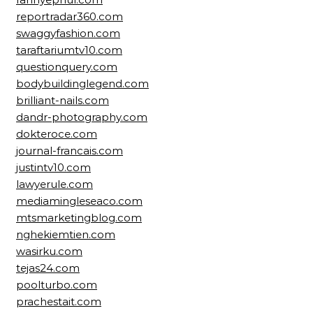
reportradar360.com
swaggyfashion.com
taraftariumtv10.com
questionquery.com
bodybuildinglegend.com
brilliant-nails.com
dandr-photography.com
dokteroce.com
journal-francais.com
justintv10.com
lawyerule.com
mediamingleseaco.com
mtsmarketingblog.com
nghekiemtien.com
wasirku.com
tejas24.com
poolturbo.com
prachestait.com