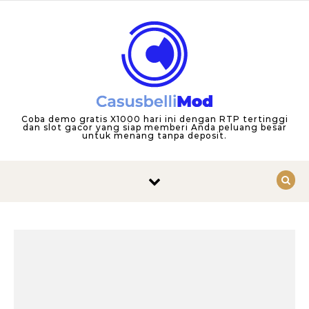
Skip to content
Coba demo gratis X1000 hari ini dengan RTP tertinggi
dan slot gacor yang siap memberi Anda peluang besar
untuk menang tanpa deposit.