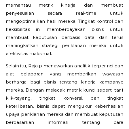
memantau metrik kinerja, dan membuat
penyesuaian secara real-time untuk
mengoptimalkan hasil mereka. Tingkat kontrol dan
fleksibilitas ini memberdayakan bisnis untuk
membuat keputusan berbasis data dan terus
meningkatkan strategi periklanan mereka untuk
efektivitas maksimal.
Selain itu, Rajajp menawarkan analitik terperinci dan
alat pelaporan yang memberikan wawasan
berharga bagi bisnis tentang kinerja kampanye
mereka. Dengan melacak metrik kunci seperti tarif
klik-tayang, tingkat konversi, dan tingkat
keterlibatan, bisnis dapat mengukur keberhasilan
upaya periklanan mereka dan membuat keputusan
berdasarkan informasi tentang cara