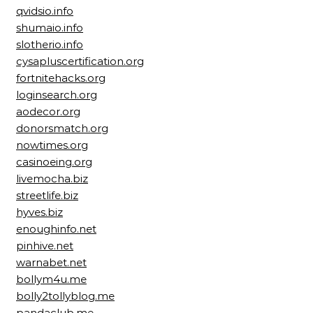
qvidsio.info
shumaio.info
slotherio.info
cysapluscertification.org
fortnitehacks.org
loginsearch.org
aodecor.org
donorsmatch.org
nowtimes.org
casinoeing.org
livemocha.biz
streetlife.biz
hyves.biz
enoughinfo.net
pinhive.net
warnabet.net
bollym4u.me
bolly2tollyblog.me
pandaclub.me