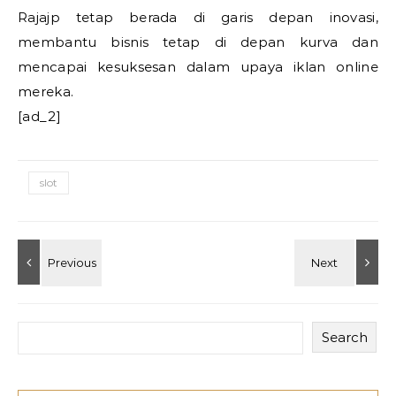
Rajajp tetap berada di garis depan inovasi,
membantu bisnis tetap di depan kurva dan
mencapai kesuksesan dalam upaya iklan online
mereka.
[ad_2]
slot
Search