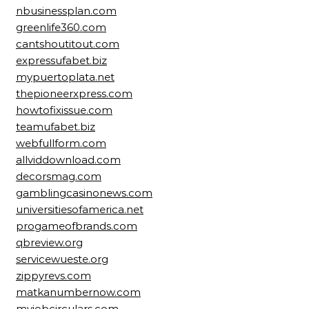
nbusinessplan.com
greenlife360.com
cantshoutitout.com
expressufabet.biz
mypuertoplata.net
thepioneerxpress.com
howtofixissue.com
teamufabet.biz
webfullform.com
allviddownload.com
decorsmag.com
gamblingcasinonews.com
universitiesofamerica.net
progameofbrands.com
qbreview.org
servicewueste.org
zippyrevs.com
matkanumbernow.com
myjobcirculars.com