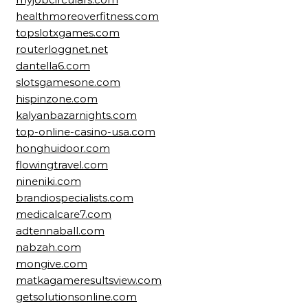
healthmoreoverfitness.com
topslotxgames.com
routerloggnet.net
dantella6.com
slotsgamesone.com
hispinzone.com
kalyanbazarnights.com
top-online-casino-usa.com
honghuidoor.com
flowingtravel.com
nineniki.com
brandiospecialists.com
medicalcare7.com
adtennaball.com
nabzah.com
mongive.com
matkagameresultsview.com
getsolutionsonline.com