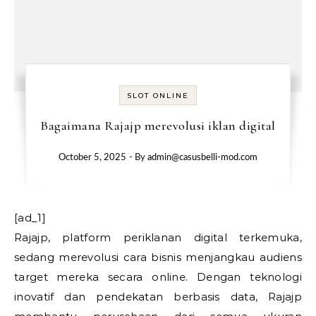
SLOT ONLINE
Bagaimana Rajajp merevolusi iklan digital
October 5, 2025
- By
admin@casusbelli-mod.com
[ad_1]
Rajajp, platform periklanan digital terkemuka,
sedang merevolusi cara bisnis menjangkau audiens
target mereka secara online. Dengan teknologi
inovatif dan pendekatan berbasis data, Rajajp