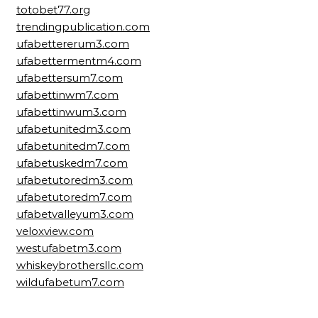
totobet77.org
trendingpublication.com
ufabettererum3.com
ufabettermentm4.com
ufabettersum7.com
ufabettinwm7.com
ufabettinwum3.com
ufabetunitedm3.com
ufabetunitedm7.com
ufabetuskedm7.com
ufabetutoredm3.com
ufabetutoredm7.com
ufabetvalleyum3.com
veloxview.com
westufabetm3.com
whiskeybrothersllc.com
wildufabetum7.com