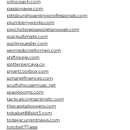
ortocoach.com
passionawe.com
pittsburghpaintingprofessionals.com
plumberryworks.com
psychoterapiawioletanowak.com
quickultimate.com
quirkyquester.com
sexmedicineformen.com
shiftripple.com
slotterpercaya.co
smartcoolbox.com
sohanjitfinances.com
soulfulhousemusic.net
sparklooms.com
tacticalcontractingllc.com
thecapitalpowers.com
tobabet88slot3.com
todayscurrentnews.com
totobet77.asia