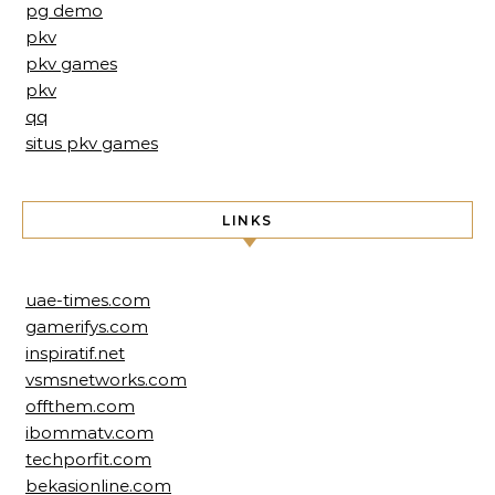
pg demo
pkv
pkv games
pkv
qq
situs pkv games
LINKS
uae-times.com
gamerifys.com
inspiratif.net
vsmsnetworks.com
offthem.com
ibommatv.com
techporfit.com
bekasionline.com