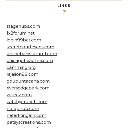
LINKS
stagehubs.com
1x2forum.net
login99bet.com
secretcourtesans.com
onlinebahisforum1.com
chicagoheadline.com
camming.org
rajalion88.com
goupuntacana.com
riversedgepark.com
zaseez.com
catchycrunch.com
nofaphub.com
nefertitingalls.com
patsyscreations.com