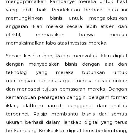
mengoptimalkan kampanye mereka untuk hasil
yang lebih baik. Pendekatan berbasis data ini
memungkinkan bisnis untuk mengalokasikan
anggaran iklan mereka secara lebih efisien dan
efektif, memastikan bahwa mereka
memaksimalkan laba atas investasi mereka.
Secara keseluruhan, Rajajp merevolusi iklan digital
dengan menyediakan bisnis dengan alat dan
teknologi yang mereka butuhkan untuk
menjangkau audiens target mereka secara online
dan mencapai tujuan pemasaran mereka. Dengan
kemampuan penargetan canggih, beragam format
iklan, platform ramah pengguna, dan analitik
terperinci, Rajajp membantu bisnis dari semua
ukuran berhasil dalam lanskap digital yang terus
berkembang. Ketika iklan digital terus berkembang,