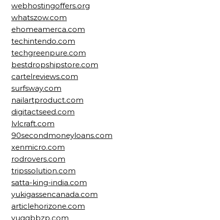
webhostingoffers.org
whatszow.com
ehomeamerca.com
techintendo.com
techgreenpure.com
bestdropshipstore.com
cartelreviews.com
surfsway.com
nailartproduct.com
digitactseed.com
lvlcraft.com
90secondmoneyloans.com
xenmicro.com
rodrovers.com
tripssolution.com
satta-king-india.com
yukigassencanada.com
articlehorizone.com
yuqqbbzp.com