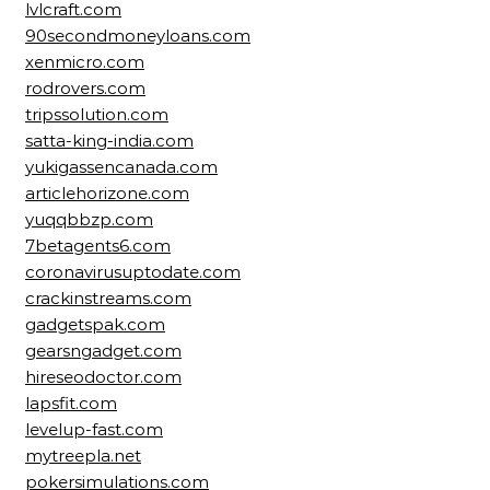
lvlcraft.com
90secondmoneyloans.com
xenmicro.com
rodrovers.com
tripssolution.com
satta-king-india.com
yukigassencanada.com
articlehorizone.com
yuqqbbzp.com
7betagents6.com
coronavirusuptodate.com
crackinstreams.com
gadgetspak.com
gearsngadget.com
hireseodoctor.com
lapsfit.com
levelup-fast.com
mytreepla.net
pokersimulations.com