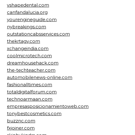
vshapedental.com
canfandalucia.org
yourengineguide.com
nybreakings.com
outstationcabsservices.com
thekrtagy.com
xchangeindia.com
coolmicrotech.com
dreamhousehack.com
the-techteacher.com
automobilenews-online.com
fashionalltimes.com
totaldigitalforum.com
technoarmaan.com
empresasposicionamientoweb.com
tonybestcosmetics.com
buzznc.com
fxjoiner.com