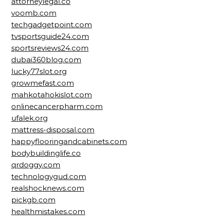
attorneylegal.co
voomb.com
techgadgetpoint.com
tvsportsguide24.com
sportsreviews24.com
dubai360blog.com
lucky77slot.org
growmefast.com
mahkotahokislot.com
onlinecancerpharm.com
ufalek.org
mattress-disposal.com
happyflooringandcabinets.com
bodybuildinglife.co
qrdoggy.com
technologygud.com
realshocknews.com
pickgb.com
healthmistakes.com