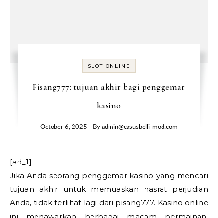
SLOT ONLINE
Pisang777: tujuan akhir bagi penggemar
kasino
October 6, 2025
- By
admin@casusbelli-mod.com
[ad_1]
Jika Anda seorang penggemar kasino yang mencari
tujuan akhir untuk memuaskan hasrat perjudian
Anda, tidak terlihat lagi dari pisang777. Kasino online
ini menawarkan berbagai macam permainan,