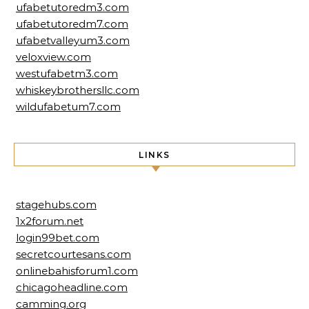
ufabetutoredm3.com
ufabetutoredm7.com
ufabetvalleyum3.com
veloxview.com
westufabetm3.com
whiskeybrothersllc.com
wildufabetum7.com
LINKS
stagehubs.com
1x2forum.net
login99bet.com
secretcourtesans.com
onlinebahisforum1.com
chicagoheadline.com
camming.org