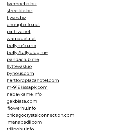
livemocha.biz
streetlife.biz
hyves.biz
enoughinfo.net
pinhive.net
warnabet.net
bollym4u.me
bolly2tollyblog.me
pandaclub.me
flyttevask.io
byhous.com
hartfordplazahotel.com
m-918kissapk.com
nabavkame.info
gakbiasa.com
iflowerhu.info
chicagocrystalconnection.com
imanabadii.com
trilipohu.info