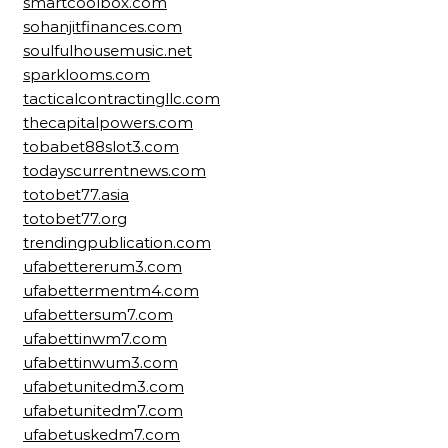
smartcoolbox.com
sohanjitfinances.com
soulfulhousemusic.net
sparklooms.com
tacticalcontractingllc.com
thecapitalpowers.com
tobabet88slot3.com
todayscurrentnews.com
totobet77.asia
totobet77.org
trendingpublication.com
ufabettererum3.com
ufabettermentm4.com
ufabettersum7.com
ufabettinwm7.com
ufabettinwum3.com
ufabetunitedm3.com
ufabetunitedm7.com
ufabetuskedm7.com