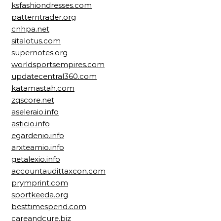
ksfashiondresses.com
patterntrader.org
cnhpa.net
sitalotus.com
supernotes.org
worldsportsempires.com
updatecentral360.com
katamastah.com
zqscore.net
aseleraio.info
asticio.info
egardenio.info
arxteamio.info
getalexio.info
accountaudittaxcon.com
prymprint.com
sportkeeda.org
besttimespend.com
careandcure.biz