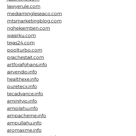
lawyerule.com
mediamingleseaco.com
mtsmarketingblog.com
nghekiemtien.com
wasirku.com
tejas24.com
poolturbo.com
prachestait.com
artforafghans.info
airvendio.info
healthexe.info
puretecx.info
tecadvance.info
aminityio.info
amiolahu.info
ampacheme.info
ampullahu.info
aromaxme.info