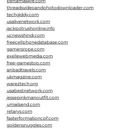
pertamaskre.com
threadsvideoandphotodownloader.com
techgiddy.com
usalivenetwork.com
jackpotrushonline.info
ucnewshindi.com
freecellphonedatabase.com
gamersrope.com
exellewebmedia.com
free-gamestop.com
sinbadtravels.com
ukmagzine.com
wareztech.org
usabestnetwork.com
jessepinkmanoutfit.com
umailsend.com
retarys.com
fasterformationcpf.com
goldensnuggles.com