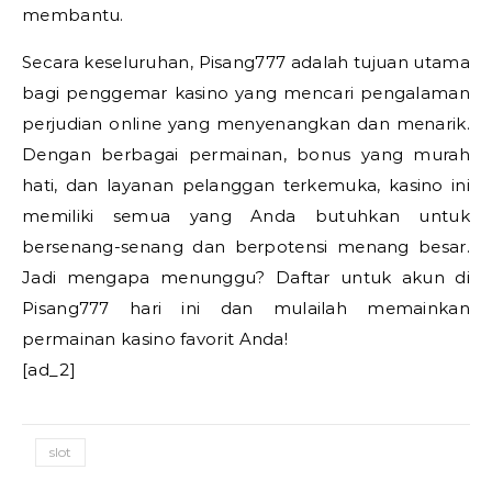
membantu.
Secara keseluruhan, Pisang777 adalah tujuan utama
bagi penggemar kasino yang mencari pengalaman
perjudian online yang menyenangkan dan menarik.
Dengan berbagai permainan, bonus yang murah
hati, dan layanan pelanggan terkemuka, kasino ini
memiliki semua yang Anda butuhkan untuk
bersenang-senang dan berpotensi menang besar.
Jadi mengapa menunggu? Daftar untuk akun di
Pisang777 hari ini dan mulailah memainkan
permainan kasino favorit Anda!
[ad_2]
slot