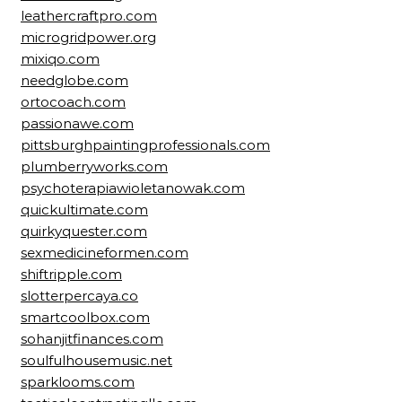
leathercraftpro.com
microgridpower.org
mixiqo.com
needglobe.com
ortocoach.com
passionawe.com
pittsburghpaintingprofessionals.com
plumberryworks.com
psychoterapiawioletanowak.com
quickultimate.com
quirkyquester.com
sexmedicineformen.com
shiftripple.com
slotterpercaya.co
smartcoolbox.com
sohanjitfinances.com
soulfulhousemusic.net
sparklooms.com