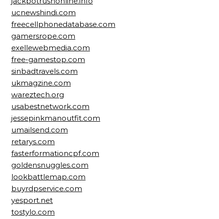
jackpotrushonline.info
ucnewshindi.com
freecellphonedatabase.com
gamersrope.com
exellewebmedia.com
free-gamestop.com
sinbadtravels.com
ukmagzine.com
wareztech.org
usabestnetwork.com
jessepinkmanoutfit.com
umailsend.com
retarys.com
fasterformationcpf.com
goldensnuggles.com
lookbattlemap.com
buyrdpservice.com
yesport.net
tostylo.com