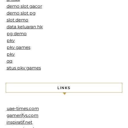
demo slot gacor
demo slot pg
slot demo
data keluaran hk
pg demo
pkv
pkv games
pkv
qq
situs pkv games
LINKS
uae-times.com
gamerifys.com
inspiratif.net