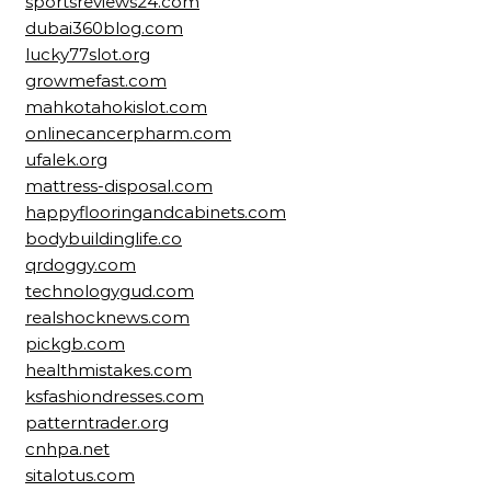
sportsreviews24.com
dubai360blog.com
lucky77slot.org
growmefast.com
mahkotahokislot.com
onlinecancerpharm.com
ufalek.org
mattress-disposal.com
happyflooringandcabinets.com
bodybuildinglife.co
qrdoggy.com
technologygud.com
realshocknews.com
pickgb.com
healthmistakes.com
ksfashiondresses.com
patterntrader.org
cnhpa.net
sitalotus.com