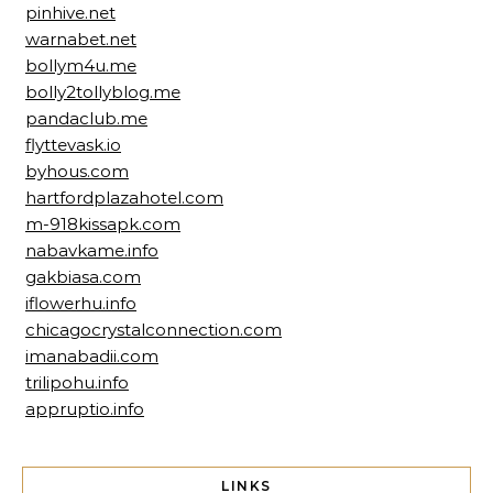
pinhive.net
warnabet.net
bollym4u.me
bolly2tollyblog.me
pandaclub.me
flyttevask.io
byhous.com
hartfordplazahotel.com
m-918kissapk.com
nabavkame.info
gakbiasa.com
iflowerhu.info
chicagocrystalconnection.com
imanabadii.com
trilipohu.info
appruptio.info
LINKS