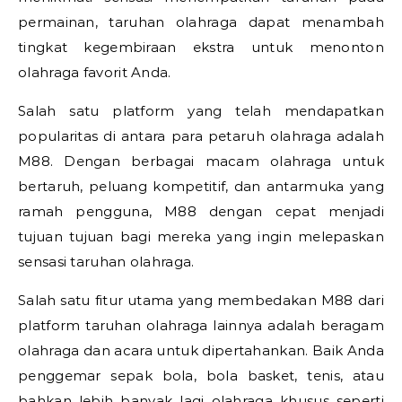
permainan, taruhan olahraga dapat menambah
tingkat kegembiraan ekstra untuk menonton
olahraga favorit Anda.
Salah satu platform yang telah mendapatkan
popularitas di antara para petaruh olahraga adalah
M88. Dengan berbagai macam olahraga untuk
bertaruh, peluang kompetitif, dan antarmuka yang
ramah pengguna, M88 dengan cepat menjadi
tujuan tujuan bagi mereka yang ingin melepaskan
sensasi taruhan olahraga.
Salah satu fitur utama yang membedakan M88 dari
platform taruhan olahraga lainnya adalah beragam
olahraga dan acara untuk dipertahankan. Baik Anda
penggemar sepak bola, bola basket, tenis, atau
bahkan lebih banyak lagi olahraga khusus seperti