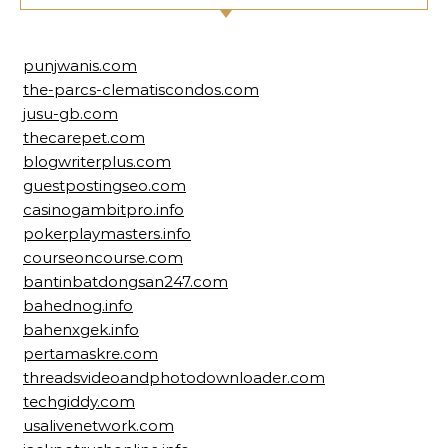
punjwanis.com
the-parcs-clematiscondos.com
jusu-gb.com
thecarepet.com
blogwriterplus.com
guestpostingseo.com
casinogambitpro.info
pokerplaymasters.info
courseoncourse.com
bantinbatdongsan247.com
bahednog.info
bahenxgek.info
pertamaskre.com
threadsvideoandphotodownloader.com
techgiddy.com
usalivenetwork.com