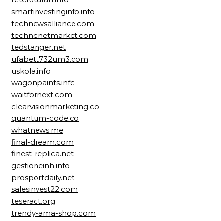
smartinvestinginfo.info
technewsalliance.com
technonetmarket.com
tedstanger.net
ufabett732um3.com
uskola.info
wagonpaints.info
waitfornext.com
clearvisionmarketing.co
quantum-code.co
whatnews.me
final-dream.com
finest-replica.net
gestioneinh.info
prosportdaily.net
salesinvest22.com
teseract.org
trendy-ama-shop.com