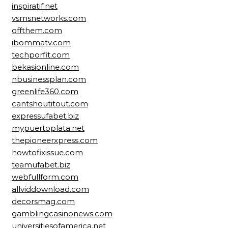
inspiratif.net
vsmsnetworks.com
offthem.com
ibommatv.com
techporfit.com
bekasionline.com
nbusinessplan.com
greenlife360.com
cantshoutitout.com
expressufabet.biz
mypuertoplata.net
thepioneerxpress.com
howtofixissue.com
teamufabet.biz
webfullform.com
allviddownload.com
decorsmag.com
gamblingcasinonews.com
universitiesofamerica.net