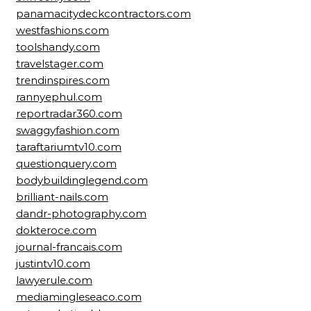
panamacitydeckcontractors.com
westfashions.com
toolshandy.com
travelstager.com
trendinspires.com
rannyephul.com
reportradar360.com
swaggyfashion.com
taraftariumtv10.com
questionquery.com
bodybuildinglegend.com
brilliant-nails.com
dandr-photography.com
dokteroce.com
journal-francais.com
justintv10.com
lawyerule.com
mediamingleseaco.com