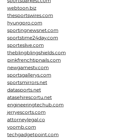
sportsdarkest.com
webtoon.biz
thesportswires.com
hyungpro.com
sportingnewsnet.com
sportstime24day.com
sporteslive.com
theblingblingshields.com
pinkfrenchtipnails.com
newgamestv.com
sportsgallerys.com
sportsmirrors.net
datasports.net
atasehirescortu.net
engineeringtechub.com
jerryescorts.com
attorneylegal.co
voomb.com
techgadgetpoint.com