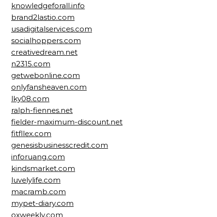
knowledgeforall.info
brand2lastio.com
usadigitalservices.com
socialhoppers.com
creativedream.net
n2315.com
getwebonline.com
onlyfansheaven.com
lky08.com
ralph-fiennes.net
fielder-maximum-discount.net
fitfllex.com
genesisbusinesscredit.com
inforuang.com
kindsmarket.com
luvelylife.com
macramb.com
mypet-diary.com
oxweekly.com