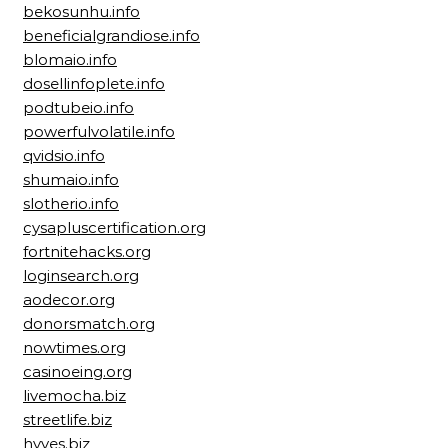
bekosunhu.info
beneficialgrandiose.info
blomaio.info
dosellinfoplete.info
podtubeio.info
powerfulvolatile.info
qvidsio.info
shumaio.info
slotherio.info
cysapluscertification.org
fortnitehacks.org
loginsearch.org
aodecor.org
donorsmatch.org
nowtimes.org
casinoeing.org
livemocha.biz
streetlife.biz
hyves.biz