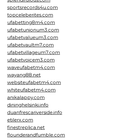
sportsrecords4u.com
topceleberites.com
ufabetting8m4.com
ufabetunionum3.com
ufabetvalueum3.com
ufabetvaultm7.com
ufabetvillageum7.com
ufabetvoicem3.com
waveufabetm4.com
wayang88.net
websiteufabetm4.com
whiteufabetm4.com
anikalappy.com
dininghelsinki.info
duanfrescariverside.info
etilerx.com
finestreplica.net
flounderandfumble.com