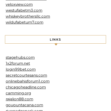
veloxview.com
westufabetm3.com
whiskeybrothersllc.com
wildufabetum7.com
LINKS
stagehubs.com
1x2forum.net
login99bet.com
secretcourtesans.com
onlinebahisforum1.com
chicagoheadline.com
camming.org
rajalion88.com
goupuntacana.com
riversedgepark.com