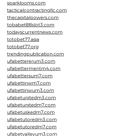
sparklooms.com
tacticalcontractingllc.com
thecapitalpowers.com
tobabet88slot3.com
todayscurrentnews.com
totobet77.asia
totobet77.org
trendingpublication.com
ufabettererum3.com
ufabettermentm4.com
ufabettersum7.com
ufabettinwm7.com
ufabettinwum3.com
ufabetunitedm3.com
ufabetunitedm7.com
ufabetuskedm7.com
ufabetutoredm3.com
ufabetutoredm7.com
ufabetvalleyum3.com